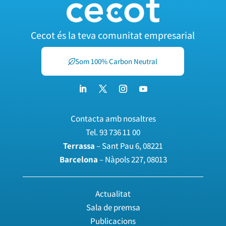
Cecot és la teva comunitat empresarial
Som 100% Carbon Neutral
Contacta amb nosaltres
Tel.
93 736 11 00
Terrassa
– Sant Pau 6, 08221
Barcelona
– Nàpols 227, 08013
Actualitat
Sala de premsa
Publicacions