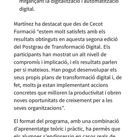
mitjançant la digitalització i automatització
digital.
Martínez ha destacat que des de Cecot
Formació “estem molt satisfets amb els
resultats obtinguts en aquesta segona edició
del Postgrau de Transformació Digital. Els
participants han mostrat un alt nivell de
compromís i implicació, i els resultats parlen
per si mateixos. Han pogut desenvolupar els
seus propis plans de transformació digital i, de
fet, molts ja estan implementant accions
concretes que milloren la productivitat i obren
noves oportunitats de creixement per a les
seves organitzacions”.
El format del programa, amb una combinació
d’aprenentatge teòric i pràctic, ha permès que
els alumnes s’endinsessin en casos reals de