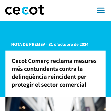
NOTA DE PREMSA · 31 d'octubre de 2024
Cecot Comerç reclama mesures
més contundents contra la
delinqüència reincident per
protegir el sector comercial