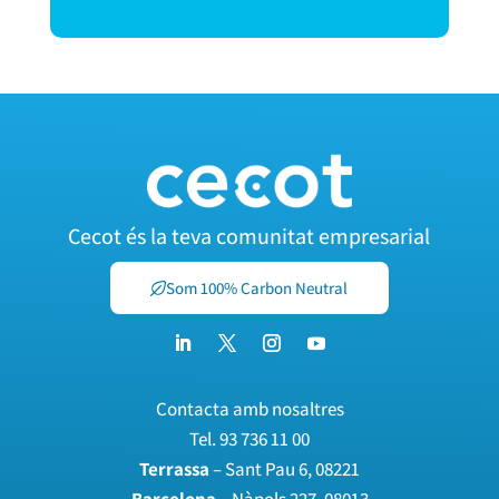
Cecot és la teva comunitat empresarial
Som 100% Carbon Neutral
Contacta amb nosaltres
Tel.
93 736 11 00
Terrassa
– Sant Pau 6, 08221