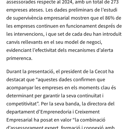
assessorades respecte al 2024, amb un total de 273
empreses ateses. Les dades preliminars de l’estudi
de supervivència empresarial mostren que el 86% de
les empreses continuen en funcionament després de
les intervencions, i que set de cada deu han introduït
canvis rellevants en el seu model de negoci,
evidenciant l’efectivitat dels mecanismes d’alerta
primerenca.
Durant la presentació, el president de la Cecot ha
destacat que “aquestes dades confirmen que
acompanyar les empreses en els moments clau és
determinant per garantir la seva continuïtat i
competitivitat”. Per la seva banda, la directora del
departament d’Emprenedoria i Creixement
Empresarial ha posat en valor “la combinació
d’assessorament expert, formació i connexió amb