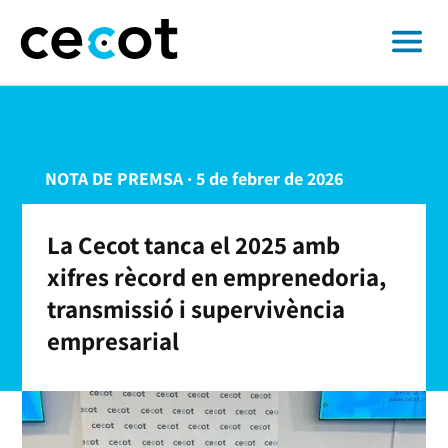
NOTA DE PREMSA · 5 de febrer de 2026
La Cecot tanca el 2025 amb
xifres rècord en emprenedoria,
transmissió i supervivència
empresarial