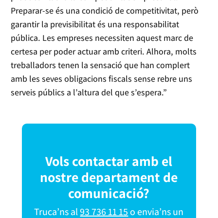
Preparar-se és una condició de competitivitat, però
garantir la previsibilitat és una responsabilitat
pública. Les empreses necessiten aquest marc de
certesa per poder actuar amb criteri. Alhora, molts
treballadors tenen la sensació que han complert
amb les seves obligacions fiscals sense rebre uns
serveis públics a l’altura del que s’espera.”
Vols contactar amb el
nostre departament de
comunicació?
Truca’ns al
93 736 11 15
o envia’ns un