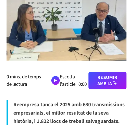
0
mins. de temps
Escolta
RESUMIR
AMB IA
de lectura
l'article ·
0:00
Reempresa tanca el 2025 amb 630 transmissions
empresarials, el millor resultat de la seva
història, i 1.822 llocs de treball salvaguardats.