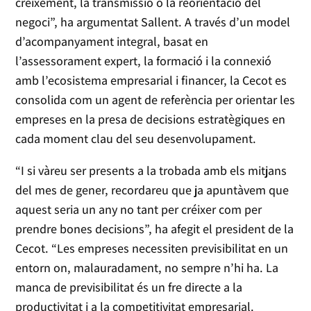
creixement, la transmissió o la reorientació del
negoci”, ha argumentat Sallent. A través d’un model
d’acompanyament integral, basat en
l’assessorament expert, la formació i la connexió
amb l’ecosistema empresarial i financer, la Cecot es
consolida com un agent de referència per orientar les
empreses en la presa de decisions estratègiques en
cada moment clau del seu desenvolupament.
“I si vàreu ser presents a la trobada amb els mitjans
del mes de gener, recordareu que ja apuntàvem que
aquest seria un any no tant per créixer com per
prendre bones decisions”, ha afegit el president de la
Cecot. “Les empreses necessiten previsibilitat en un
entorn on, malauradament, no sempre n’hi ha. La
manca de previsibilitat és un fre directe a la
productivitat i a la competitivitat empresarial.