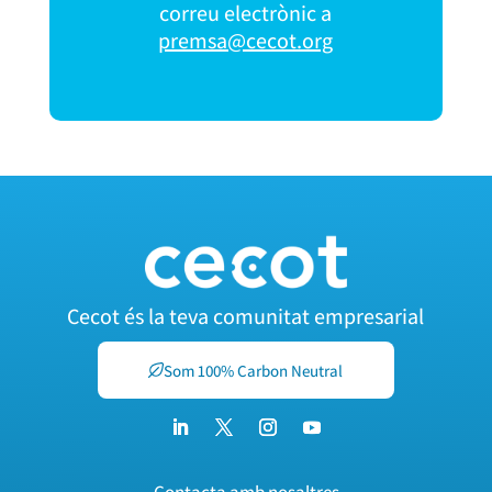
correu electrònic a
premsa@cecot.org
Cecot és la teva comunitat empresarial
Som 100% Carbon Neutral