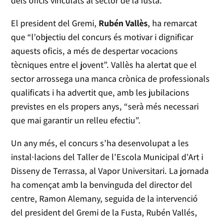
dels oficis vinculats al sector de la fusta.
El president del Gremi,
Rubén Vallès
, ha remarcat
que “l’objectiu del concurs és motivar i dignificar
aquests oficis, a més de despertar vocacions
tècniques entre el jovent”. Vallès ha alertat que el
sector arrossega una manca crònica de professionals
qualificats i ha advertit que, amb les jubilacions
previstes en els propers anys, “serà més necessari
que mai garantir un relleu efectiu”.
Un any més, el concurs s’ha desenvolupat a les
instal·lacions del Taller de l’Escola Municipal d’Art i
Disseny de Terrassa, al Vapor Universitari. La jornada
ha començat amb la benvinguda del director del
centre, Ramon Alemany, seguida de la intervenció
del president del Gremi de la Fusta, Rubén Vallés,