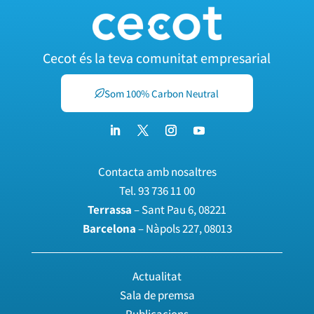
Cecot és la teva comunitat empresarial
Som 100% Carbon Neutral
Contacta amb nosaltres
Tel.
93 736 11 00
Terrassa
– Sant Pau 6, 08221
Barcelona
– Nàpols 227, 08013
Actualitat
Sala de premsa