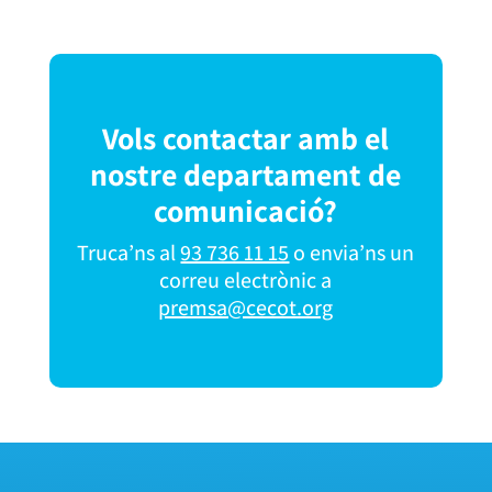
Vols contactar amb el
nostre departament de
comunicació?
Truca’ns al
93 736 11 15
o envia’ns un
correu electrònic a
premsa@cecot.org