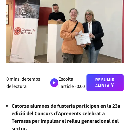
0
mins. de temps
Escolta
RESUMIR
AMB IA
de lectura
l'article ·
0:00
Catorze alumnes de fusteria participen en la 23a
edició del Concurs d’Aprenents celebrat a
Terrassa per impulsar el relleu generacional del
sector.