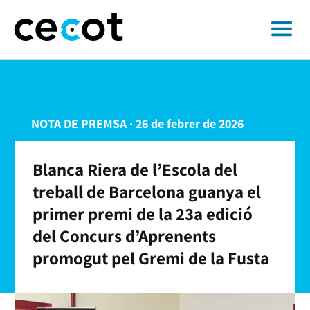
NOTA DE PREMSA · 26 de febrer de 2026
Blanca Riera de l’Escola del
treball de Barcelona guanya el
primer premi de la 23a edició
del Concurs d’Aprenents
promogut pel Gremi de la Fusta