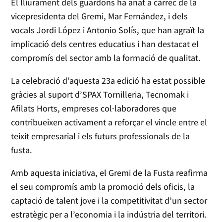
El lliurament dels guardons ha anat a càrrec de la
vicepresidenta del Gremi, Mar Fernández, i dels
vocals Jordi López i Antonio Solís, que han agraït la
implicació dels centres educatius i han destacat el
compromís del sector amb la formació de qualitat.
La celebració d’aquesta 23a edició ha estat possible
gràcies al suport d’SPAX Tornilleria, Tecnomak i
Afilats Horts, empreses col·laboradores que
contribueixen activament a reforçar el vincle entre el
teixit empresarial i els futurs professionals de la
fusta.
Amb aquesta iniciativa, el Gremi de la Fusta reafirma
el seu compromís amb la promoció dels oficis, la
captació de talent jove i la competitivitat d’un sector
estratègic per a l’economia i la indústria del territori.