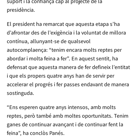
suport i la confiança cap al projecte de la
presidència.
El president ha remarcat que aquesta etapa s’ha
d’afrontar des de l’exigència i la voluntat de millora
contínua, allunyant-se de qualsevol
autocomplaença: “tenim encara molts reptes per
abordar i molta feina a fer”. En aquest sentit, ha
defensat que aquesta manera de fer defineix l’entitat
i que els propers quatre anys han de servir per
accelerar el progrés i fer passes endavant de manera
sostinguda.
“Ens esperen quatre anys intensos, amb molts
reptes, però també amb moltes oportunitats. Tenim
ganes de continuar avançant i de continuar fent la
feina”, ha conclòs Panés.