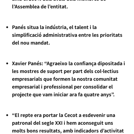
l’Assemblea de l’entitat.
Panés situa la indústria, el talent i la
simplificació administrativa entre les prioritats
del nou mandat.
Xavier Panés: “Agraeixo la confiança dipositada i
les mostres de suport per part dels col·lectius
empresarials que formen la nostra comunitat
empresarial i professional per consolidar el
projecte que vam iniciar ara fa quatre anys”.
“El repte era portar la Cecot a esdevenir una
patronal del segle XXI i hem aconseguit uns
molts bons resultats, amb indicadors d’activitat