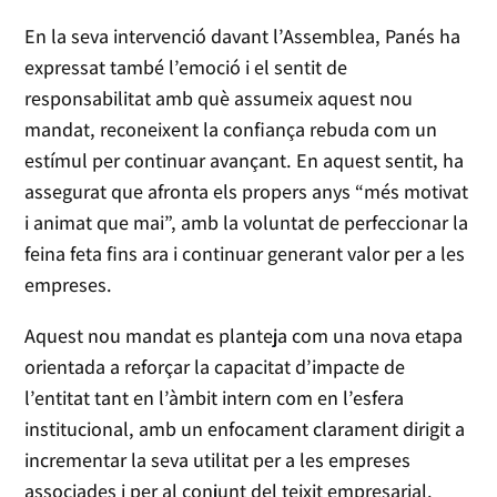
En la seva intervenció davant l’Assemblea, Panés ha
expressat també l’emoció i el sentit de
responsabilitat amb què assumeix aquest nou
mandat, reconeixent la confiança rebuda com un
estímul per continuar avançant. En aquest sentit, ha
assegurat que afronta els propers anys “més motivat
i animat que mai”, amb la voluntat de perfeccionar la
feina feta fins ara i continuar generant valor per a les
empreses.
Aquest nou mandat es planteja com una nova etapa
orientada a reforçar la capacitat d’impacte de
l’entitat tant en l’àmbit intern com en l’esfera
institucional, amb un enfocament clarament dirigit a
incrementar la seva utilitat per a les empreses
associades i per al conjunt del teixit empresarial.