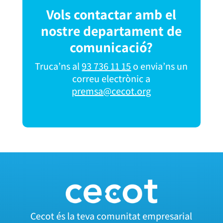
Vols contactar amb el
nostre departament de
comunicació?
Truca’ns al
93 736 11 15
o envia’ns un
correu electrònic a
premsa@cecot.org
Cecot és la teva comunitat empresarial