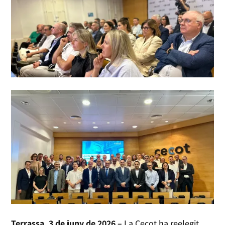
Terrassa, 3 de juny de 2026 –
La Cecot ha reelegit