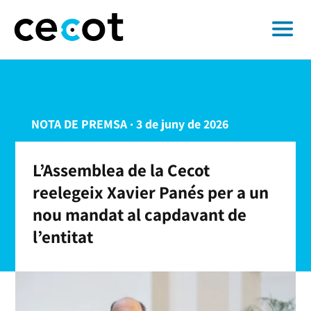
NOTA DE PREMSA · 3 de juny de 2026
L’Assemblea de la Cecot
reelegeix Xavier Panés per a un
nou mandat al capdavant de
l’entitat