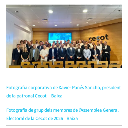
Fotografia corporativa de Xavier Panés Sancho, president
de la patronal Cecot
Baixa
Fotografia de grup dels membres de l’Assemblea General
Electoral de la Cecot de 2026
Baixa