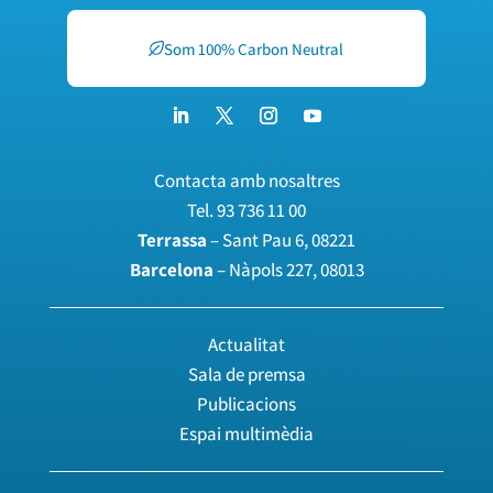
Som 100% Carbon Neutral
Contacta amb nosaltres
Tel.
93 736 11 00
Terrassa
– Sant Pau 6, 08221
Barcelona
– Nàpols 227, 08013
Actualitat
Sala de premsa
Publicacions
Espai multimèdia