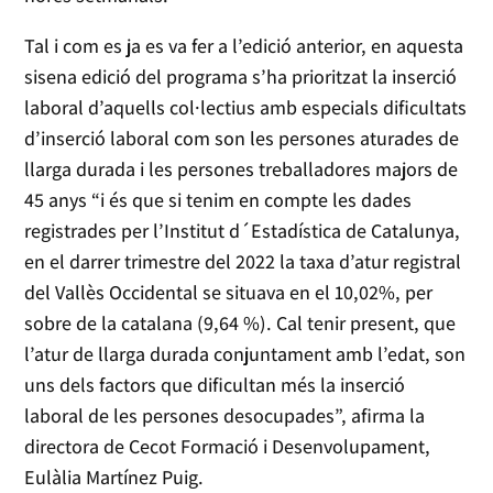
Tal i com es ja es va fer a l’edició anterior, en aquesta
sisena edició del programa s’ha prioritzat la inserció
laboral d’aquells col·lectius amb especials dificultats
d’inserció laboral com son les persones aturades de
llarga durada i les persones treballadores majors de
45 anys “i és que si tenim en compte les dades
registrades per l’Institut d´Estadística de Catalunya,
en el darrer trimestre del 2022 la taxa d’atur registral
del Vallès Occidental se situava en el 10,02%, per
sobre de la catalana (9,64 %). Cal tenir present, que
l’atur de llarga durada conjuntament amb l’edat, son
uns dels factors que dificultan més la inserció
laboral de les persones desocupades”, afirma la
directora de Cecot Formació i Desenvolupament,
Eulàlia Martínez Puig.