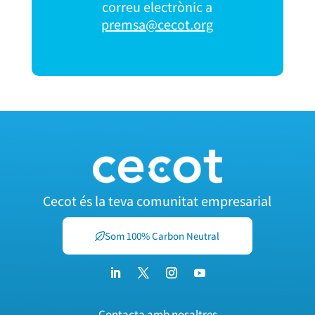
correu electrònic a
premsa@cecot.org
Cecot és la teva comunitat empresarial
Som 100% Carbon Neutral
Contacta amb nosaltres