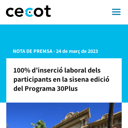
NOTA DE PREMSA · 24 de març de 2023
100% d’inserció laboral dels
participants en la sisena edició
del Programa 30Plus