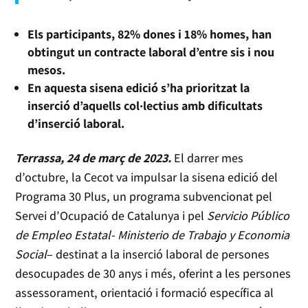
Els participants, 82% dones i 18% homes, han
obtingut un contracte laboral d’entre sis i nou
mesos.
En aquesta sisena edició s’ha prioritzat la
inserció d’aquells col·lectius amb dificultats
d’inserció laboral.
Terrassa, 24 de març de 2023.
El darrer mes
d’octubre, la Cecot va impulsar la sisena edició del
Programa 30 Plus, un programa subvencionat pel
Servei d’Ocupació de Catalunya i pel
Servicio Público
de Empleo Estatal- Ministerio de Trabajo y Economia
Social
– destinat a la inserció laboral de persones
desocupades de 30 anys i més, oferint a les persones
assessorament, orientació i formació específica al