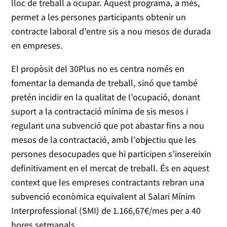
lloc de treball a ocupar. Aquest programa, a més,
permet a les persones participants obtenir un
contracte laboral d’entre sis a nou mesos de durada
en empreses.
El propòsit del 30Plus no es centra només en
fomentar la demanda de treball, sinó que també
pretén incidir en la qualitat de l’ocupació, donant
suport a la contractació mínima de sis mesos i
regulant una subvenció que pot abastar fins a nou
mesos de la contractació, amb l’objectiu que les
persones desocupades que hi participen s’insereixin
definitivament en el mercat de treball. És en aquest
context que les empreses contractants rebran una
subvenció econòmica equivalent al Salari Mínim
Interprofessional (SMI) de 1.166,67€/mes per a 40
hores setmanals.