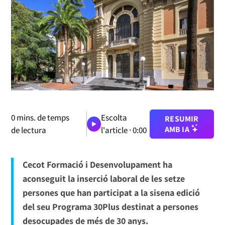
0
mins. de temps
Escolta
RESUMIR
AMB IA
de lectura
l'article ·
0:00
Cecot Formació i Desenvolupament ha
aconseguit la inserció laboral de les setze
persones que han participat a la sisena edició
del seu Programa 30Plus destinat a persones
desocupades de més de 30 anys.