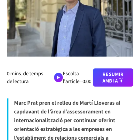
0
mins. de temps
Escolta
RESUMIR
AMB IA
de lectura
l'article ·
0:00
Marc Prat pren el relleu de Martí Lloveras al
capdavant de l’àrea d’assessorament en
internacionalització per continuar oferint
orientació estratègica a les empreses en
l’establiment de relacions comercials a