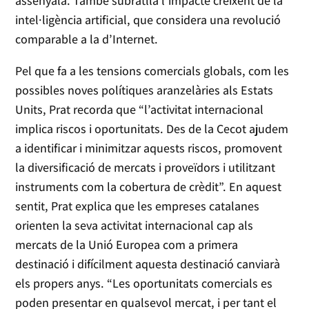
assenyala. També subratlla l’impacte creixent de la
intel·ligència artificial, que considera una revolució
comparable a la d’Internet.
Pel que fa a les tensions comercials globals, com les
possibles noves polítiques aranzelàries als Estats
Units, Prat recorda que “l’activitat internacional
implica riscos i oportunitats. Des de la Cecot ajudem
a identificar i minimitzar aquests riscos, promovent
la diversificació de mercats i proveïdors i utilitzant
instruments com la cobertura de crèdit”. En aquest
sentit, Prat explica que les empreses catalanes
orienten la seva activitat internacional cap als
mercats de la Unió Europea com a primera
destinació i difícilment aquesta destinació canviarà
els propers anys. “Les oportunitats comercials es
poden presentar en qualsevol mercat, i per tant el