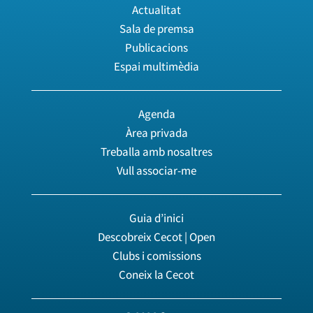
Actualitat
Sala de premsa
Publicacions
Espai multimèdia
Agenda
Àrea privada
Treballa amb nosaltres
Vull associar-me
Guia d’inici
Descobreix Cecot | Open
Clubs i comissions
Coneix la Cecot