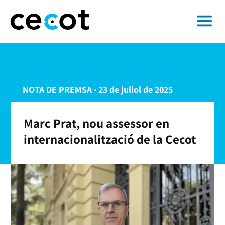
NOTA DE PREMSA · 23 de juliol de 2025
Marc Prat, nou assessor en
internacionalització de la Cecot