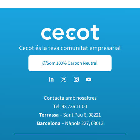
Cecot és la teva comunitat empresarial
Som 100% Carbon Neutral
Contacta amb nosaltres
Tel.
93 736 11 00
Terrassa
– Sant Pau 6, 08221
Barcelona
– Nàpols 227, 08013