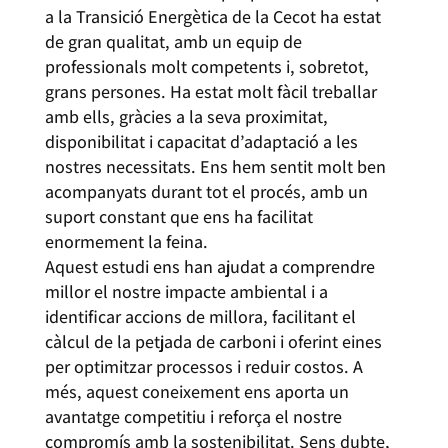
a la Transició Energètica de la Cecot ha estat
de gran qualitat, amb un equip de
professionals molt competents i, sobretot,
grans persones. Ha estat molt fàcil treballar
amb ells, gràcies a la seva proximitat,
disponibilitat i capacitat d’adaptació a les
nostres necessitats. Ens hem sentit molt ben
acompanyats durant tot el procés, amb un
suport constant que ens ha facilitat
enormement la feina.
Aquest estudi ens han ajudat a comprendre
millor el nostre impacte ambiental i a
identificar accions de millora, facilitant el
càlcul de la petjada de carboni i oferint eines
per optimitzar processos i reduir costos. A
més, aquest coneixement ens aporta un
avantatge competitiu i reforça el nostre
compromís amb la sostenibilitat. Sens dubte,