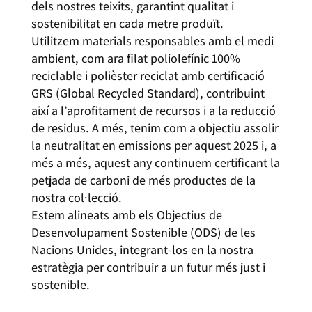
dels nostres teixits, garantint qualitat i
sostenibilitat en cada metre produït.
Utilitzem materials responsables amb el medi
ambient, com ara filat poliolefínic 100%
reciclable i polièster reciclat amb certificació
GRS (Global Recycled Standard), contribuint
així a l’aprofitament de recursos i a la reducció
de residus. A més, tenim com a objectiu assolir
la neutralitat en emissions per aquest 2025 i, a
més a més, aquest any continuem certificant la
petjada de carboni de més productes de la
nostra col·lecció.
Estem alineats amb els Objectius de
Desenvolupament Sostenible (ODS) de les
Nacions Unides, integrant-los en la nostra
estratègia per contribuir a un futur més just i
sostenible.