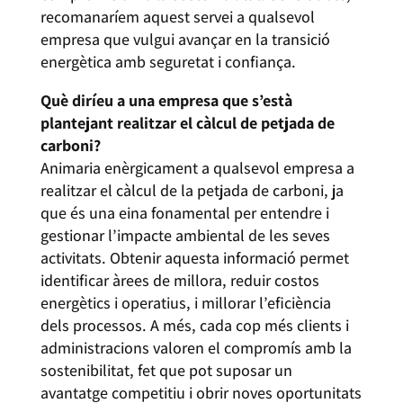
recomanaríem aquest servei a qualsevol
empresa que vulgui avançar en la transició
energètica amb seguretat i confiança.
Què diríeu a una empresa que s’està
plantejant realitzar el càlcul de petjada de
carboni?
Animaria enèrgicament a qualsevol empresa a
realitzar el càlcul de la petjada de carboni, ja
que és una eina fonamental per entendre i
gestionar l’impacte ambiental de les seves
activitats. Obtenir aquesta informació permet
identificar àrees de millora, reduir costos
energètics i operatius, i millorar l’eficiència
dels processos. A més, cada cop més clients i
administracions valoren el compromís amb la
sostenibilitat, fet que pot suposar un
avantatge competitiu i obrir noves oportunitats