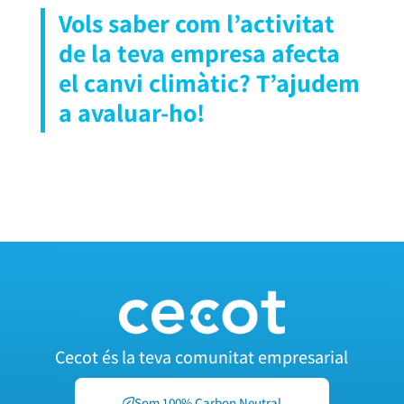
Vols saber com l’activitat
de la teva empresa afecta
el canvi climàtic? T’ajudem
a avaluar-ho!
CALCULA LA TEVA PETJADA DE CARBONI
Cecot és la teva comunitat empresarial
Som 100% Carbon Neutral