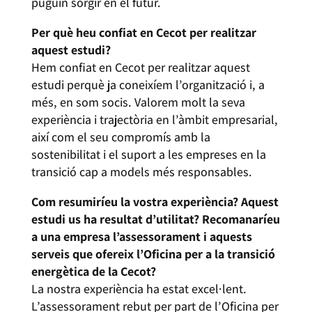
puguin sorgir en el futur.
Per què heu confiat en Cecot per realitzar
aquest estudi?
Hem confiat en Cecot per realitzar aquest
estudi perquè ja coneixíem l’organització i, a
més, en som socis. Valorem molt la seva
experiència i trajectòria en l’àmbit empresarial,
així com el seu compromís amb la
sostenibilitat i el suport a les empreses en la
transició cap a models més responsables.
Com resumiríeu la vostra experiència? Aquest
estudi us ha resultat d’utilitat? Recomanaríeu
a una empresa l’assessorament i aquests
serveis que ofereix l’Oficina per a la transició
energètica de la Cecot?
La nostra experiència ha estat excel·lent.
L’assessorament rebut per part de l’Oficina per