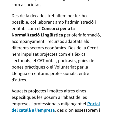
com a societat.
Des de fa dècades treballem per fer-ho
possible, col·laborant amb l’administració i
entitats com el
Consorci per a la
Normalització Lingüística
per oferir formació,
acompanyament i recursos adaptats als
diferents sectors econòmics. Des de la Cecot
hem impulsat projectes com els lèxics
sectorials, el CATmòbil, podcasts, guies de
bones pràctiques o el Voluntariat per la
Llengua en entorns professionals, entre
d’altres.
Aquests projectes i moltes altres eines
específiques les posem a l’abast de les
empreses i professionals mitjançant el
Portal
del català a l’empresa
, des d’on assessorem i