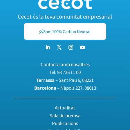
Cecot és la teva comunitat empresarial
Som 100% Carbon Neutral
Contacta amb nosaltres
Tel.
93 736 11 00
Terrassa
– Sant Pau 6, 08221
Barcelona
– Nàpols 227, 08013
Actualitat
Sala de premsa
Publicacions