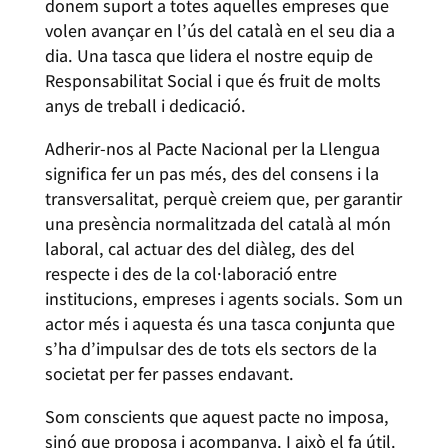
donem suport a totes aquelles empreses que
volen avançar en l’ús del català en el seu dia a
dia. Una tasca que lidera el nostre equip de
Responsabilitat Social i que és fruit de molts
anys de treball i dedicació.
Adherir-nos al Pacte Nacional per la Llengua
significa fer un pas més, des del consens i la
transversalitat, perquè creiem que, per garantir
una presència normalitzada del català al món
laboral, cal actuar des del diàleg, des del
respecte i des de la col·laboració entre
institucions, empreses i agents socials. Som un
actor més i aquesta és una tasca conjunta que
s’ha d’impulsar des de tots els sectors de la
societat per fer passes endavant.
Som conscients que aquest pacte no imposa,
sinó que proposa i acompanya. I això el fa útil.