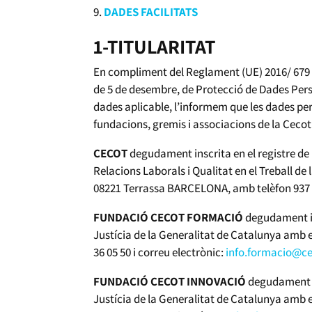
DADES FACILITATS
1-TITULARITAT
En compliment del Reglament (UE) 2016/ 679 de
de 5 de desembre, de Protecció de Dades Pers
dades aplicable, l’informem que les dades pe
fundacions, gremis i associacions de la Ceco
CECOT
degudament inscrita en el registre de 
Relacions Laborals i Qualitat en el Treball d
08221 Terrassa BARCELONA, amb telèfon 937 36
FUNDACIÓ CECOT FORMACIÓ
degudament ins
Justícia de la Generalitat de Catalunya amb 
36 05 50 i correu electrònic:
info.formacio@ce
FUNDACIÓ CECOT INNOVACIÓ
degudament in
Justícia de la Generalitat de Catalunya amb 