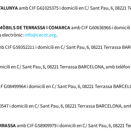
ATALUNYA
amb CIF G61025375 i domicili en C/ Sant Pau, 6, 08221 
MÒBILS DE TERRASSA I COMARCA
amb CIF G60636966 i domicili 
 electrònic:
info@cecot.org
.
b CIF G59352211 i domicili en C/ Sant Pau, 6, 08221 Terrassa BAR
cili en C/ Sant Pau, 6, 08221 Terrassa BARCELONA, amb telèfon 9
 G08499964 i domicili en C/ Sant Pau, 6, 08221 Terrassa BARCELO
47 i domicili en C/ Sant Pau, 6, 08221 Terrassa BARCELONA, amb 
ERRASSA
amb CIF G58909979 i domicili en C/ Sant Pau, 6, 08221 T