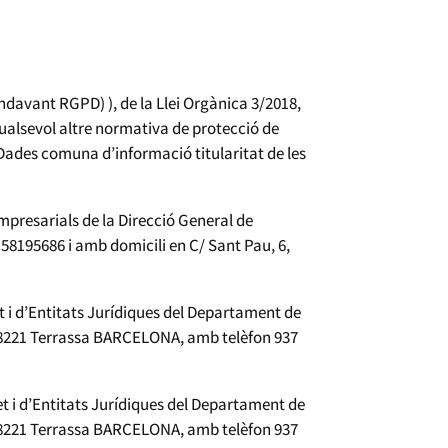
ndavant RGPD) ), de la Llei Orgànica 3/2018,
ualsevol altre normativa de protecció de
Dades comuna d’informació titularitat de les
empresarials de la Direcció General de
58195686 i amb domicili en C/ Sant Pau, 6,
t i d’Entitats Jurídiques del Departament de
 08221 Terrassa BARCELONA, amb telèfon 937
t i d’Entitats Jurídiques del Departament de
 08221 Terrassa BARCELONA, amb telèfon 937