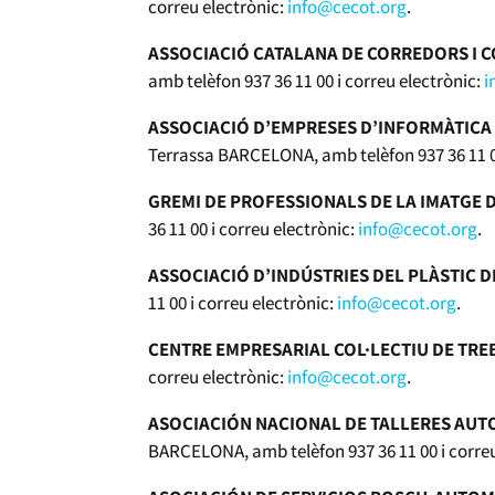
correu electrònic:
info@cecot.org
.
ASSOCIACIÓ CATALANA DE CORREDORS I 
amb telèfon 937 36 11 00 i correu electrònic:
i
ASSOCIACIÓ D’EMPRESES D’INFORMÀTICA 
Terrassa BARCELONA, amb telèfon 937 36 11 00
GREMI DE PROFESSIONALS DE LA IMATGE 
36 11 00 i correu electrònic:
info@cecot.org
.
ASSOCIACIÓ D’INDÚSTRIES DEL PLÀSTIC 
11 00 i correu electrònic:
info@cecot.org
.
CENTRE EMPRESARIAL COL·LECTIU DE TRE
correu electrònic:
info@cecot.org
.
ASOCIACIÓN NACIONAL DE TALLERES AUT
BARCELONA, amb telèfon 937 36 11 00 i correu