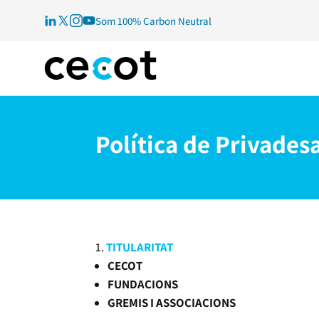
Som 100% Carbon Neutral
Política de Privades
TITULARITAT
CECOT
FUNDACIONS
GREMIS I ASSOCIACIONS