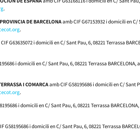
MOCION DE ESPAÑA
amb CIF G63168116 i domicili en C/ Sant Pau
rg
.
A PROVINCIA DE BARCELONA
amb CIF G67153932 i domicili en C/
cecot.org
.
CIF G63635072 i domicili en C/ Sant Pau, 6, 08221 Terrassa BARCE
5686 i domicili en C/ Sant Pau, 6, 08221 Terrassa BARCELONA, am
 TERRASSA I COMARCA
amb CIF G58195686 i domicili en C/ Sant
cecot.org
.
195686 i domicili en C/ Sant Pau, 6, 08221 Terrassa BARCELONA, a
F G58195686 i domicili en C/ Sant Pau, 6, 08221 Terrassa BARCEL