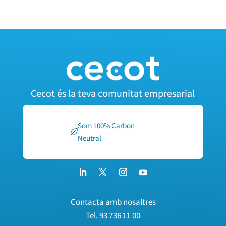
Cecot és la teva comunitat empresarial
Som 100% Carbon
Neutral
Contacta amb nosaltres
Tel.
93 736 11 00