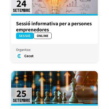
24
SETEMBRE
Sessió informativa per a persones
emprenedores
SESSIÓ
ONLINE
Organitza:
Cecot
25
SETEMBRE