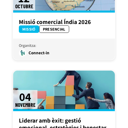
OCTUBRE
Missió comercial Índia 2026
MISSIÓ
PRESENCIAL
Organitza:
Connect-in
04
NOVEMBRE
Liderar amb èxit: gestió
emocional, estratègies i benestar