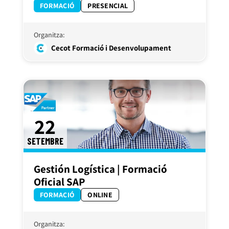
FORMACIÓ
PRESENCIAL
Organitza:
Cecot Formació i Desenvolupament
22
SETEMBRE
Gestión Logística | Formació
Oficial SAP
FORMACIÓ
ONLINE
Organitza: