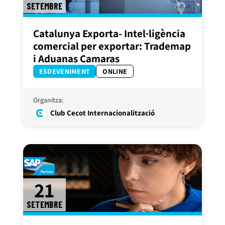
SETEMBRE
Catalunya Exporta- Intel·ligència
comercial per exportar: Trademap
i Aduanas Camaras
ESDEVENIMENT
ONLINE
Organitza:
Club Cecot Internacionalització
21
SETEMBRE