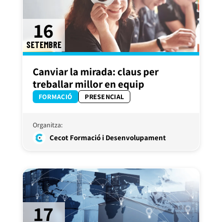
16
SETEMBRE
Canviar la mirada: claus per
treballar millor en equip
FORMACIÓ
PRESENCIAL
Organitza:
Cecot Formació i Desenvolupament
17