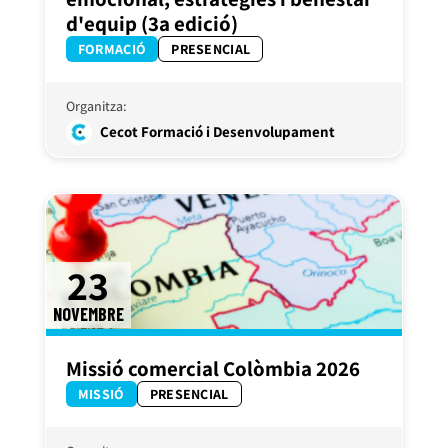
d'equip (3a edició)
FORMACIÓ
PRESENCIAL
Organitza:
Cecot Formació i Desenvolupament
23
NOVEMBRE
Missió comercial Colòmbia 2026
MISSIÓ
PRESENCIAL