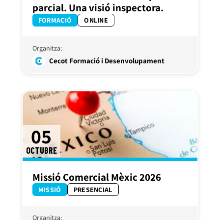
parcial. Una visió inspectora.
FORMACIÓ
ONLINE
Organitza:
Cecot Formació i Desenvolupament
05
OCTUBRE
Missió Comercial Mèxic 2026
MISSIÓ
PRESENCIAL
Organitza: