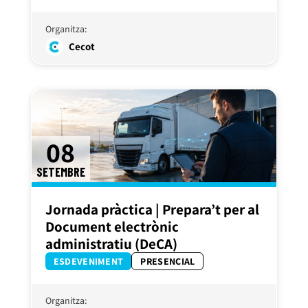
Organitza:
Cecot
08
SETEMBRE
Jornada pràctica | Prepara’t per al
Document electrònic
administratiu (DeCA)
ESDEVENIMENT
PRESENCIAL
Organitza: