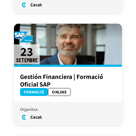
Cecot
23
SETEMBRE
Gestión Financiera | Formació
Oficial SAP
FORMACIÓ
ONLINE
Organitza:
Cecot