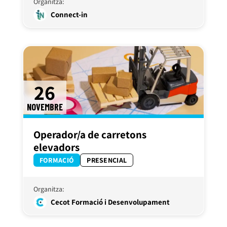
Organitza:
Connect-in
26
NOVEMBRE
Operador/a de carretons
elevadors
FORMACIÓ
PRESENCIAL
Organitza:
Cecot Formació i Desenvolupament