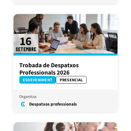
16
SETEMBRE
Trobada de Despatxos
Professionals 2026
ESDEVENIMENT
PRESENCIAL
Organitza:
Despatxos professionals