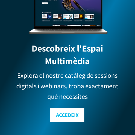
Descobreix l'Espai
Multimèdia
Explora el nostre catàleg de sessions
digitals i webinars, troba exactament
què necessites
ACCEDEIX