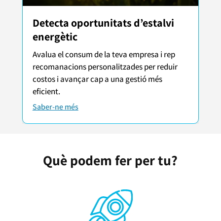
Detecta oportunitats d’estalvi
energètic
Avalua el consum de la teva empresa i rep
recomanacions personalitzades per reduir
costos i avançar cap a una gestió més
eficient.
Saber-ne més
Què podem fer per tu?