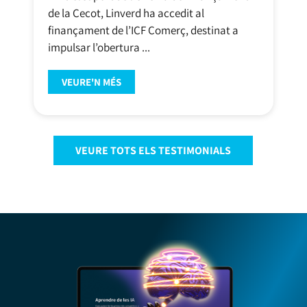
de la Cecot, Linverd ha accedit al
finançament de l’ICF Comerç, destinat a
impulsar l’obertura ...
VEURE'N MÉS
VEURE TOTS ELS TESTIMONIALS