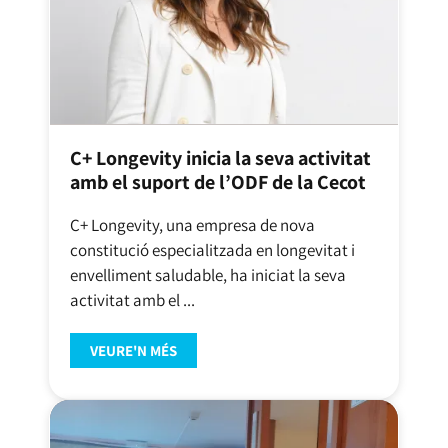
C+ Longevity inicia la seva activitat
amb el suport de l’ODF de la Cecot
C+ Longevity, una empresa de nova
constitució especialitzada en longevitat i
envelliment saludable, ha iniciat la seva
activitat amb el ...
VEURE'N MÉS