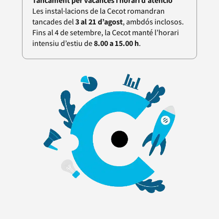
Tancament per vacances i horari d’atenció
Les instal·lacions de la Cecot romandran
tancades del
3 al 21 d’agost
, ambdós inclosos.
Fins al 4 de setembre, la Cecot manté l’horari
intensiu d’estiu de
8.00 a 15.00 h
.