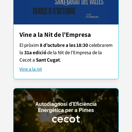
Vine a la Nit de l'Empresa
El pròxim
8 d’octubre a les 18:30
celebrarem
la
31a edició
de la Nit de l’Empresa de la
Cecot a
Sant Cugat
.
Vine a la nit