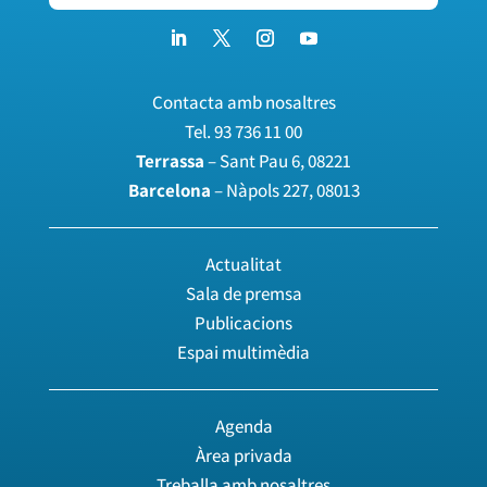
Contacta amb nosaltres
Tel.
93 736 11 00
Terrassa
– Sant Pau 6, 08221
Barcelona
– Nàpols 227, 08013
Actualitat
Sala de premsa
Publicacions
Espai multimèdia
Agenda
Àrea privada
Treballa amb nosaltres