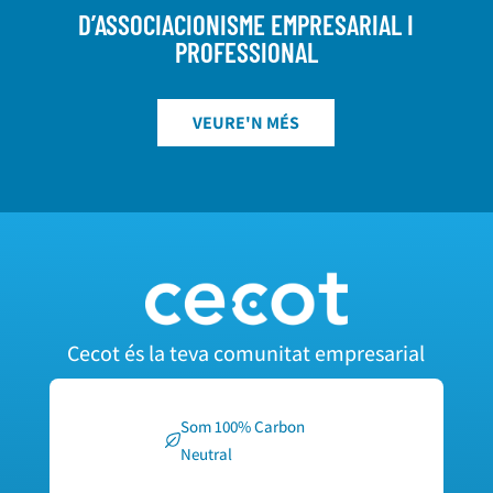
D’ASSOCIACIONISME EMPRESARIAL I
PROFESSIONAL
VEURE'N MÉS
Cecot és la teva comunitat empresarial
Som 100% Carbon
Neutral