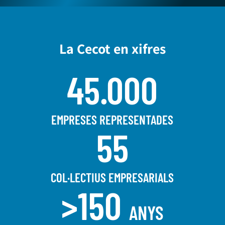
La Cecot en xifres
45.000
EMPRESES REPRESENTADES
55
COL·LECTIUS EMPRESARIALS
>150
ANYS