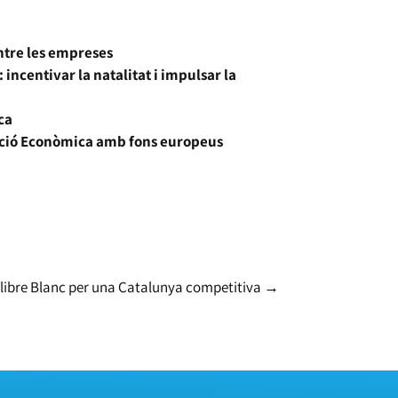
ntre les empreses
incentivar la natalitat i impulsar la
ca
ració Econòmica amb fons europeus
libre Blanc per una Catalunya competitiva
→