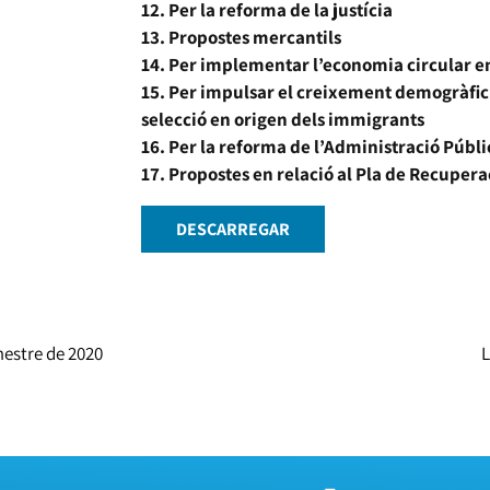
12. Per la reforma de la justícia
13. Propostes mercantils
14. Per implementar l’economia circular e
15. Per impulsar el creixement demogràfic: 
selecció en origen dels immigrants
16. Per la reforma de l’Administració Públi
17. Propostes en relació al Pla de Recupe
DESCARREGAR
imestre de 2020
L