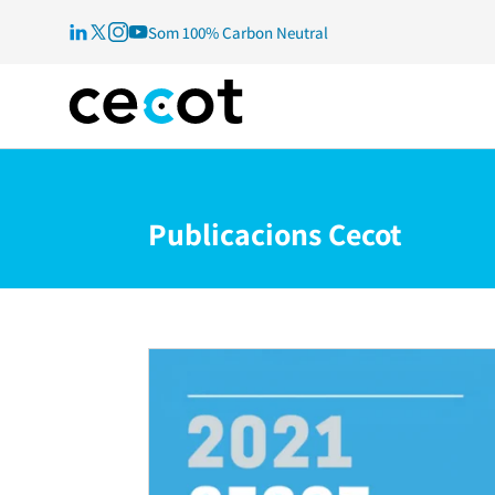
Som 100% Carbon Neutral
Publicacions Cecot