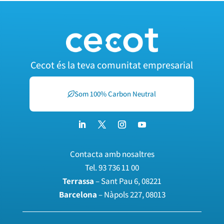
Cecot és la teva comunitat empresarial
Som 100% Carbon Neutral
Contacta amb nosaltres
Tel.
93 736 11 00
Terrassa
– Sant Pau 6, 08221
Barcelona
– Nàpols 227, 08013