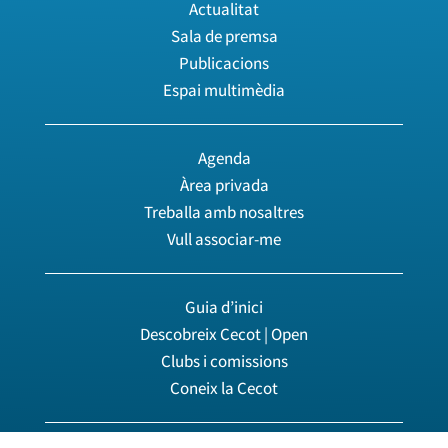
Actualitat
Sala de premsa
Publicacions
Espai multimèdia
Agenda
Àrea privada
Treballa amb nosaltres
Vull associar-me
Guia d’inici
Descobreix Cecot | Open
Clubs i comissions
Coneix la Cecot
© 2026 Cecot