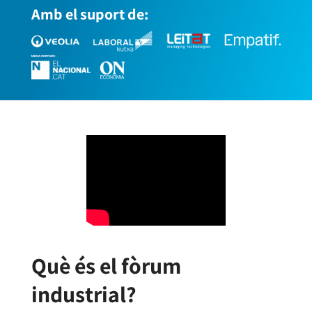
Amb el suport de:
Què és el fòrum
industrial?