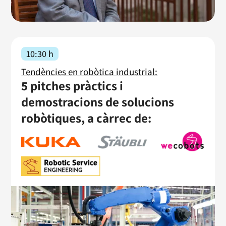
10:30 h
Tendències en robòtica industrial:
5 pitches pràctics i
demostracions de solucions
robòtiques, a càrrec de: