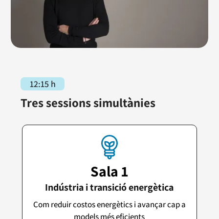
12:15 h
Tres sessions simultànies
Sala 1
Indústria i transició energètica
Com reduir costos energètics i avançar cap a
models més eficients