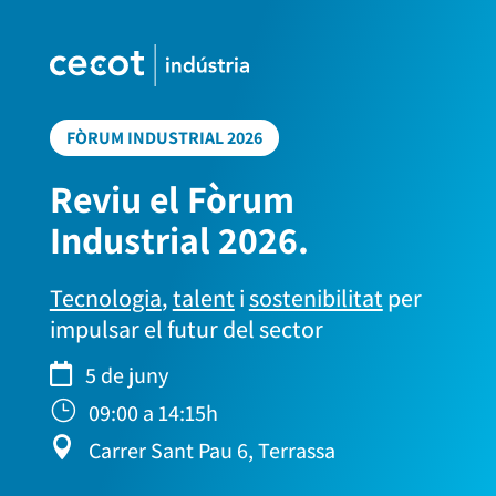
FÒRUM INDUSTRIAL 2026
Reviu el Fòrum
Industrial 2026.
Tecnologia
,
talent
i
sostenibilitat
per
impulsar el futur del sector

5 de juny
}
09:00 a 14:15h

Carrer Sant Pau 6, Terrassa