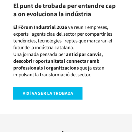
El punt de trobada per entendre cap
a on evoluciona la indústria
El Fòrum Industrial 2026
va reunir empreses,
experts i agents clau del sector per compartir les
tendències, tecnologies i reptes que marcaran el
futur de la indústria catalana.
Una jornada pensada per
anticipar canvis,
descobrir oportunitats i connectar amb
professionals i organitzacions
que ja estan
impulsant la transformació del sector.
AIXÍ VA SER LA TROBADA