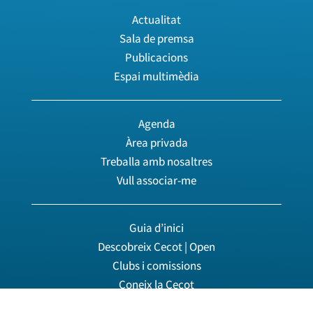
Actualitat
Sala de premsa
Publicacions
Espai multimèdia
Agenda
Àrea privada
Treballa amb nosaltres
Vull associar-me
Guia d’inici
Descobreix Cecot | Open
Clubs i comissions
Coneix la Cecot