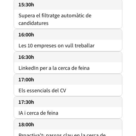
15:30h
Supera el filtratge automàtic de
candidatures
16:00h
Les 10 empreses on vull treballar
16:30h
LinkedIn per a la cerca de feina
17:00h
Els essencials del CV
17:30h
IA i cerca de feina
18:00h
Proactiva’t: passos clau en la cerca de