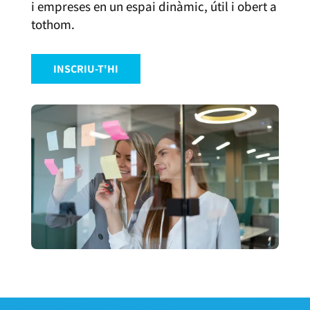
i empreses en un espai dinàmic, útil i obert a
tothom.
INSCRIU-T'HI