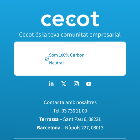
Cecot és la teva comunitat empresarial
Som 100% Carbon
Neutral
Contacta amb nosaltres
Tel.
93 736 11 00
Terrassa
– Sant Pau 6, 08221
Barcelona
– Nàpols 227, 08013