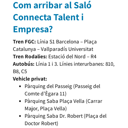
Com arribar al Saló
Connecta Talent i
Empresa?
Tren FGC:
Línia S1 Barcelona – Plaça
Catalunya – Vallparadís Universitat
Tren Rodalies:
Estació del Nord – R4
Autobús:
Línia 1 i 3. Línies interurbanes: 810,
B8, C5
Vehicle privat:
Pàrquing del Passeig (Passeig del
Comte d’Ègara 11)
Pàrquing Saba Plaça Vella (Carrar
Major, Plaça Vella)
Pàrquing Saba Dr. Robert (Plaça del
Doctor Robert)