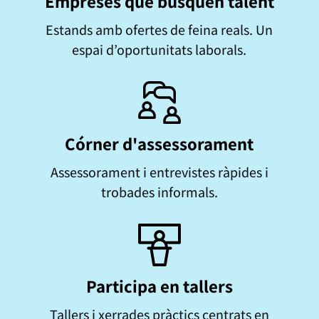
Empreses que busquen talent
Estands amb ofertes de feina reals. Un
espai d’oportunitats laborals.
Córner d'assessorament
Assessorament i entrevistes ràpides i
trobades informals.
Participa en tallers
Tallers i xerrades pràctics centrats en