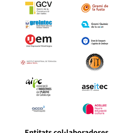
Entitats col·laboradores