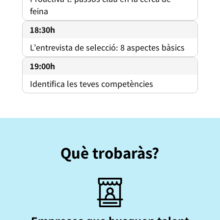
feina
18:30h
L’entrevista de selecció: 8 aspectes bàsics
19:00h
Identifica les teves competències
Què trobaràs?