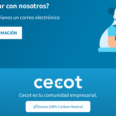
ar con nosotros?
víanos un correo electrónico
RMACIÓN
Cecot es tu comunidad empresarial.
Somos 100% Carbon Neutral