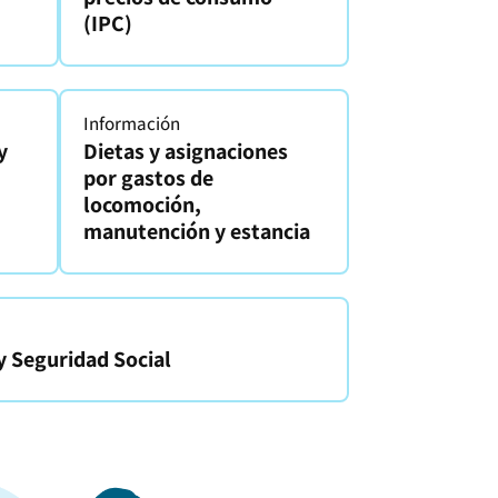
(IPC)
Información
y
Dietas y asignaciones
por gastos de
locomoción,
manutención y estancia
y Seguridad Social