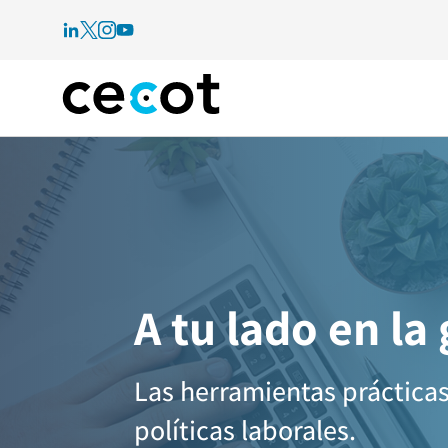
A tu lado en la
Las herramientas prácticas
políticas laborales.