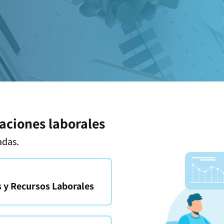
laciones laborales
adas.
 y Recursos Laborales