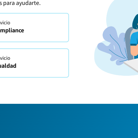
s para ayudarte.
vicio
mpliance
vicio
ualdad