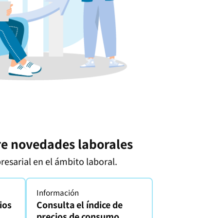
re novedades laborales
esarial en el ámbito laboral.
Información
ios
Consulta el índice de
precios de consumo