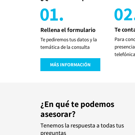
Te cont
Rellena el formulario
Para conc
Te pediremos tus datos y la
presencia
temática de la consulta
telefónic
MÁS INFORMACIÓN
¿En qué te podemos
asesorar?
Tenemos la respuesta a todas tus
preguntas