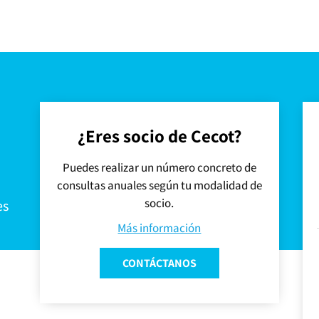
¿Eres socio de Cecot?
Puedes realizar un número concreto de
consultas anuales según tu modalidad de
socio.
es
Más información
CONTÁCTANOS