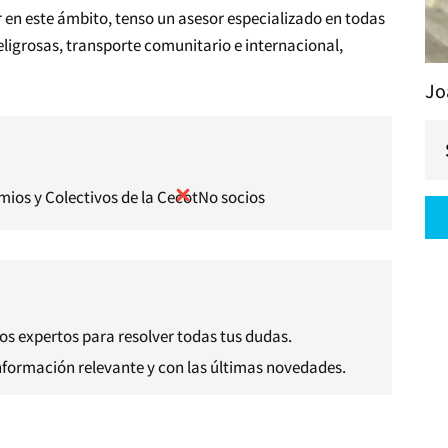
r en este ámbito, tenso un asesor especializado en todas
ligrosas, transporte comunitario e internacional,
Jo
mios y Colectivos de la Cecot
No socios
s expertos para resolver todas tus dudas.
información relevante y con las últimas novedades.