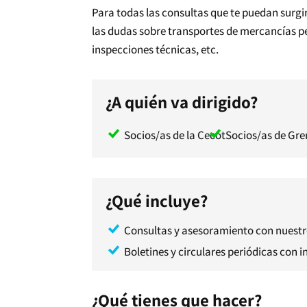
Para todas las consultas que te puedan surgi
las dudas sobre transportes de mercancías pe
inspecciones técnicas, etc.
¿A quién va dirigido?
Socios/as de la Cecot
Socios/as de Gre
¿Qué incluye?
Consultas y asesoramiento con nuestro
Boletines y circulares periódicas con 
¿Qué tienes que hacer?