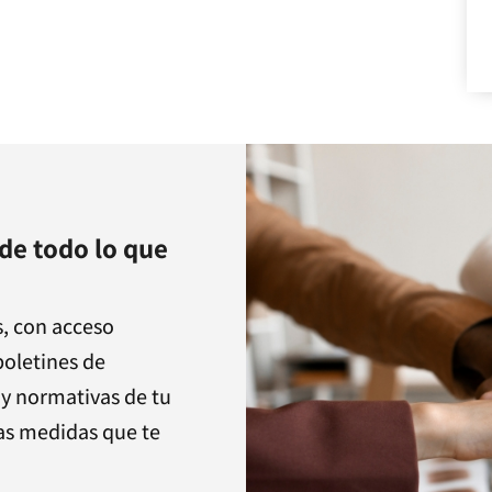
e todo lo que
s, con acceso
boletines de
 y normativas de tu
las medidas que te