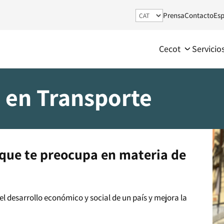
Prensa
Contacto
Esp
Cecot
Servicio
 en Transporte
 que te preocupa en materia de
l desarrollo económico y social de un país y mejora la