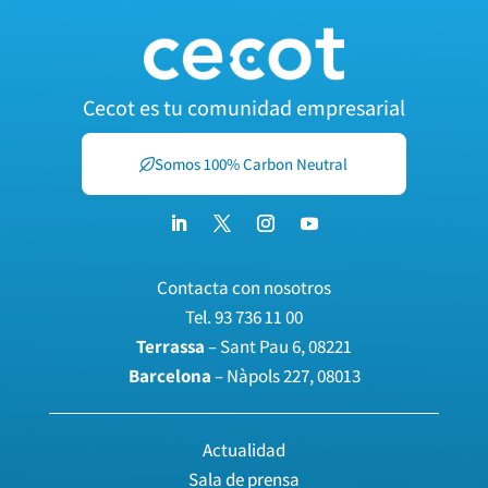
Cecot es tu comunidad empresarial
Somos 100% Carbon Neutral
Contacta con nosotros
Tel.
93 736 11 00
Terrassa
– Sant Pau 6, 08221
Barcelona
– Nàpols 227, 08013
Actualidad
Sala de prensa