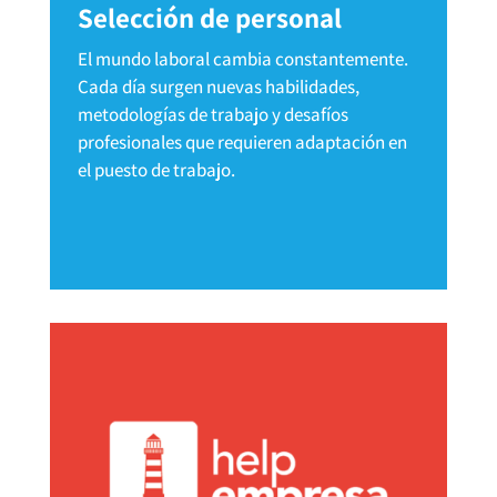
Selección de personal
El mundo laboral cambia constantemente.
Cada día surgen nuevas habilidades,
metodologías de trabajo y desafíos
profesionales que requieren adaptación en
el puesto de trabajo.