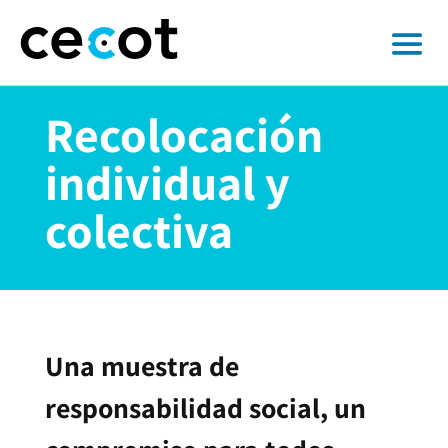
Recolocación
individual y
colectiva
Una muestra de
responsabilidad social, un