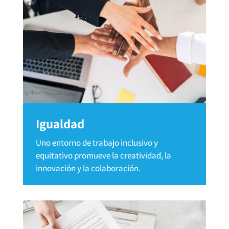
Igualdad
Uno entorno de trabajo inclusivo y
equitativo promueve la creatividad, la
innovación y la colaboración.