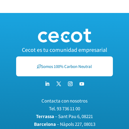
Cecot es tu comunidad empresarial
Somos 100% Carbon Neutral
Contacta con nosotros
Tel.
93 736 11 00
Terrassa
– Sant Pau 6, 08221
Barcelona
– Nàpols 227, 08013