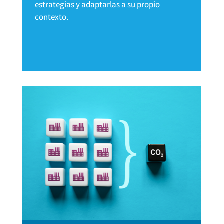
estrategias y adaptarlas a su propio
contexto.