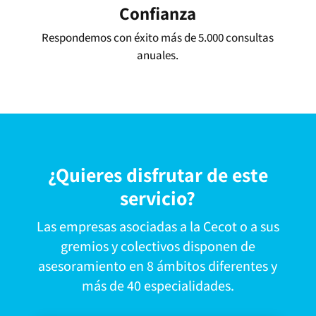
Confianza
Respondemos con éxito más de 5.000 consultas
anuales.
¿Quieres disfrutar de este
servicio?
Las empresas asociadas a la Cecot o a sus
gremios y colectivos disponen de
asesoramiento en 8 ámbitos diferentes y
más de 40 especialidades.