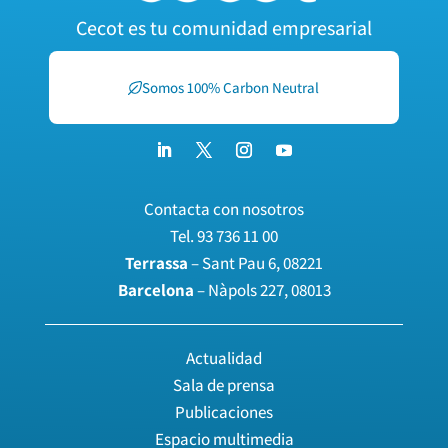
Cecot es tu comunidad empresarial
Somos 100% Carbon Neutral
Contacta con nosotros
Tel.
93 736 11 00
Terrassa
– Sant Pau 6, 08221
Barcelona
– Nàpols 227, 08013
Actualidad
Sala de prensa
Publicaciones
Espacio multimedia