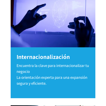
Internacionalización
Encuentra la clave para internacionalizar tu
negocio
La orientación experta para una expansión
segura y eficiente.