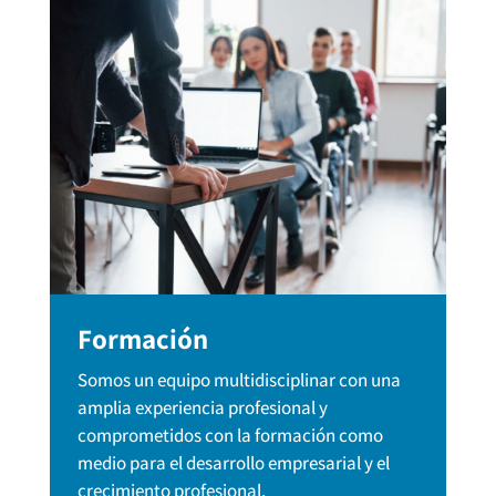
Formación
Somos un equipo multidisciplinar con una
amplia experiencia profesional y
comprometidos con la formación como
medio para el desarrollo empresarial y el
crecimiento profesional.