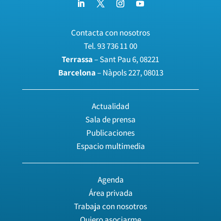
Contacta con nosotros
Tel.
93 736 11 00
Terrassa
– Sant Pau 6, 08221
Barcelona
– Nàpols 227, 08013
Actualidad
Sala de prensa
Publicaciones
Espacio multimedia
Agenda
Área privada
Trabaja con nosotros
Quiero asociarme