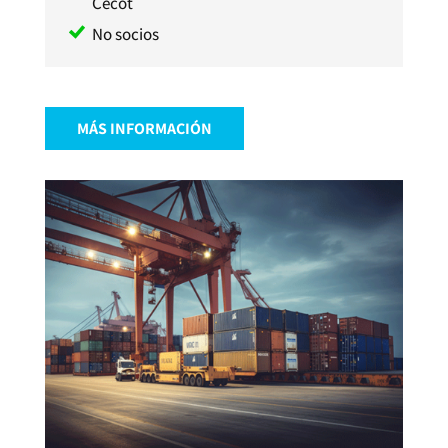
Cecot
No socios
MÁS INFORMACIÓN