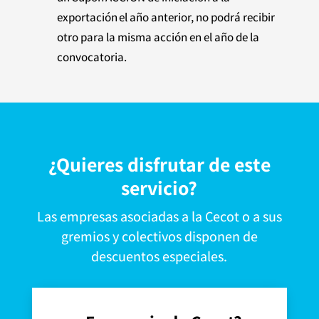
exportación el año anterior, no podrá recibir
otro para la misma acción en el año de la
convocatoria.
¿Quieres disfrutar de este
servicio?
Las empresas asociadas a la Cecot o a sus
gremios y colectivos disponen de
descuentos especiales.