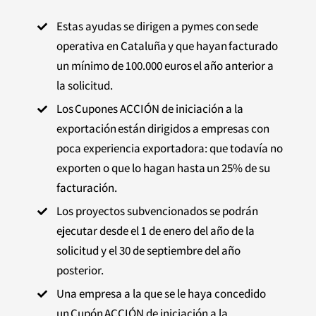
Estas ayudas se dirigen a pymes con sede

operativa en Cataluña y que hayan facturado
un mínimo de 100.000 euros el año anterior a
la solicitud.
Los Cupones ACCIÓN de iniciación a la

exportación están dirigidos a empresas con
poca experiencia exportadora: que todavía no
exporten o que lo hagan hasta un 25% de su
facturación.
Los proyectos subvencionados se podrán

ejecutar desde el 1 de enero del año de la
solicitud y el 30 de septiembre del año
posterior.
Una empresa a la que se le haya concedido

un Cupón ACCIÓN de iniciación a la