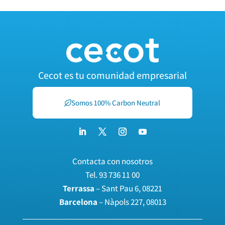
Cecot es tu comunidad empresarial
Somos 100% Carbon Neutral
Contacta con nosotros
Tel.
93 736 11 00
Terrassa
– Sant Pau 6, 08221
Barcelona
– Nàpols 227, 08013