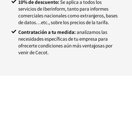
10% de descuento:
Se aplica a todos los
servicios de Iberinform, tanto para informes
comerciales nacionales como extranjeros, bases
de datos…etc., sobre los precios de la tarifa.
Contratación a tu medida:
analizamos las
necesidades específicas de tu empresa para
ofrecerte condiciones aún más ventajosas por
venir de Cecot.
¿Quieres disfrutar de este
servicio?
Las empresas asociadas a la Cecot o a sus
gremios y colectivos disponen de