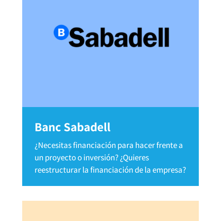
Banc Sabadell
¿Necesitas financiación para hacer frente a
un proyecto o inversión? ¿Quieres
reestructurar la financiación de la empresa?