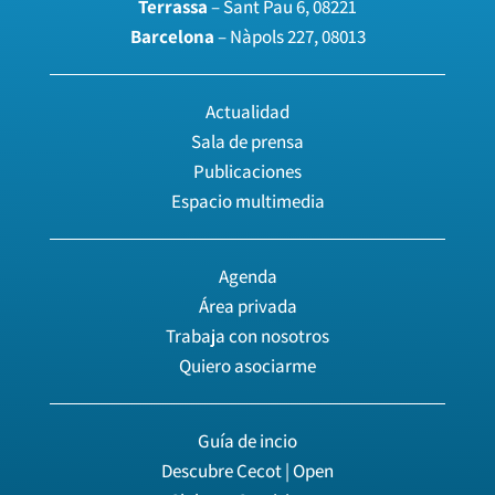
Terrassa
– Sant Pau 6, 08221
Barcelona
– Nàpols 227, 08013
Actualidad
Sala de prensa
Publicaciones
Espacio multimedia
Agenda
Área privada
Trabaja con nosotros
Quiero asociarme
Guía de incio
Descubre Cecot | Open