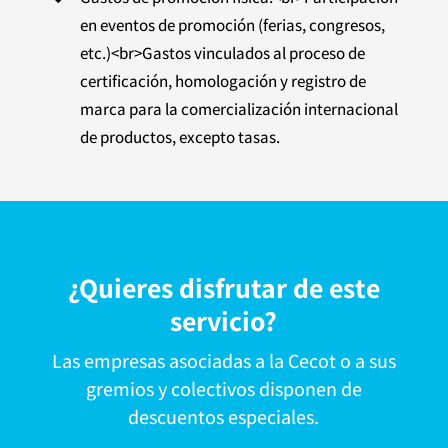
en eventos de promoción (ferias, congresos,
etc.)<br>Gastos vinculados al proceso de
certificación, homologación y registro de
marca para la comercialización internacional
de productos, excepto tasas.
¿Quieres disfrutar de este
servicio?
Las empresas asociadas a la Cecot o a sus
gremios y colectivos disponen de
descuentos especiales.