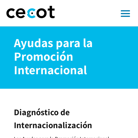
Ayudas para la
Promoción
Internacional
Diagnóstico de
Internacionalización