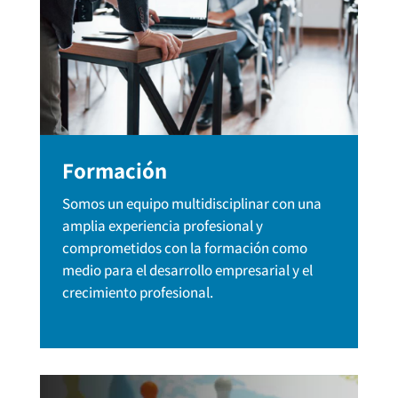
Formación
Somos un equipo multidisciplinar con una
amplia experiencia profesional y
comprometidos con la formación como
medio para el desarrollo empresarial y el
crecimiento profesional.