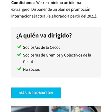
Condiciones:
Web en mínimo un idioma
extranjero
.
Disponer de un
plan de promoción
internacional
actual (elaborado a partir del 2021)
.
¿A quién va dirigido?
Socios/as de la Cecot
Socios/as de Gremios y Colectivos de la
Cecot
No socios
MÁS INFORMACIÓN