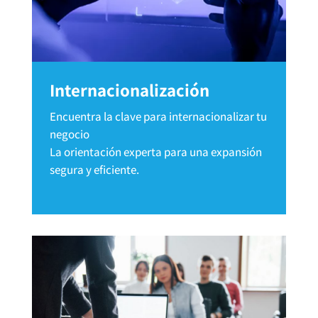
Internacionalización
Encuentra la clave para internacionalizar tu
negocio
La orientación experta para una expansión
segura y eficiente.