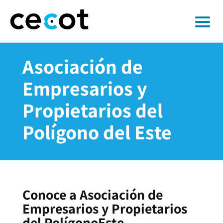
Asociación de
Empresarios y
Propietarios del
Polígono del​ Este
Conoce a Asociación de
Empresarios y Propietarios
del PolígonoEste