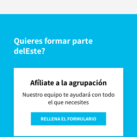
Quieres formar parte
delEste?
Afíliate a la agrupación
Nuestro equipo te ayudará con todo
el que necesites
RELLENA EL FORMULARIO