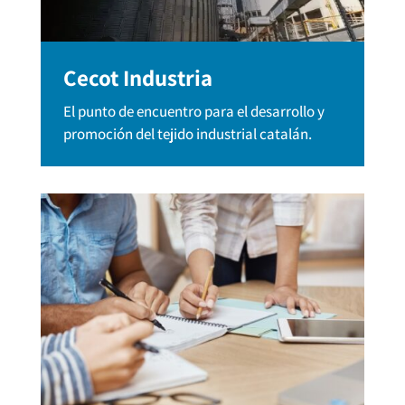
Cecot Industria
El punto de encuentro para el desarrollo y
promoción del tejido industrial catalán.