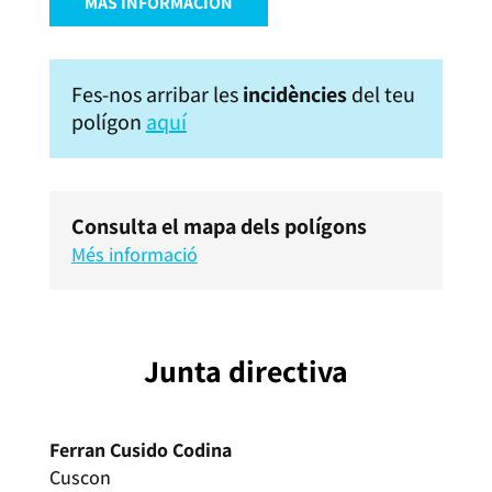
MÁS INFORMACIÓN
Fes-nos arribar les
incidències
del teu
polígon
aquí
Consulta el mapa dels polígons
Més informació
Junta directiva
Ferran Cusido Codina
Cuscon