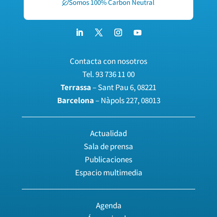
Somos 100% Carbon Neutral
Contacta con nosotros
Tel.
93 736 11 00
Terrassa
– Sant Pau 6, 08221
Barcelona
– Nàpols 227, 08013
Actualidad
Sala de prensa
Publicaciones
Espacio multimedia
Agenda