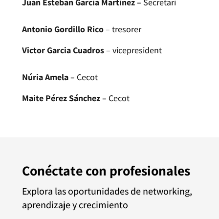
Juan Esteban García Martínez –
Secretari
Antonio Gordillo Rico
– tresorer
Victor Garcia Cuadros
– vicepresident
Núria Amela –
Cecot
Maite Pérez Sánchez –
Cecot
Conéctate con profesionales
Explora las oportunidades de networking,
aprendizaje y crecimiento