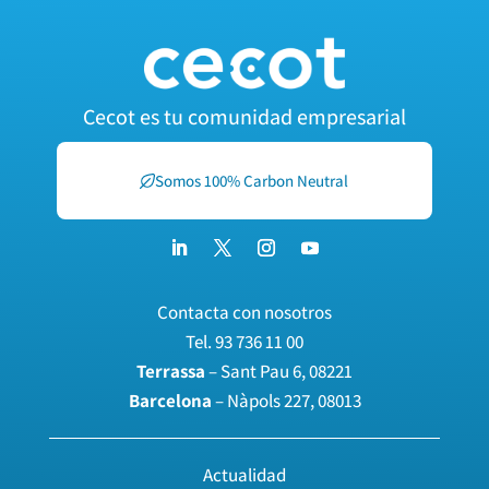
Cecot es tu comunidad empresarial
Somos 100% Carbon Neutral
Contacta con nosotros
Tel.
93 736 11 00
Terrassa
– Sant Pau 6, 08221
Barcelona
– Nàpols 227, 08013
Actualidad