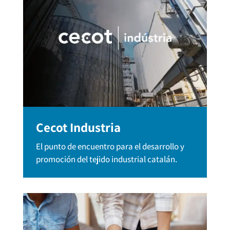
Cecot Industria
El punto de encuentro para el desarrollo y
promoción del tejido industrial catalán.