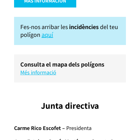
MÁS INFORMACIÓN
Fes-nos arribar les
incidències
del teu
polígon
aquí
Consulta el mapa dels polígons
Més informació
Junta directiva
Carme Rico Escofet –
Presidenta