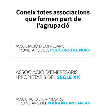
Coneix totes associacions
que formen part de
l’agrupació