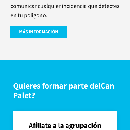
comunicar cualquier incidencia que detectes
en tu polígono.
MÁS INFORMACIÓN
Quieres formar parte delCan
Palet?
Afíliate a la agrupación