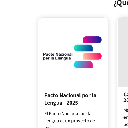
¿Qué
C
Pacto Nacional por la
2
Lengua - 2025
Ma
El Pacto Nacional por la
e
Lengua es un proyecto de
po
país,