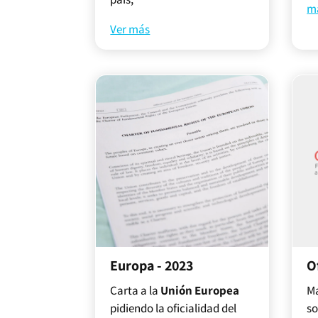
m
Ver más
Europa - 2023
O
Carta a la
Unión Europea
Ma
pidiendo la oficialidad del
so