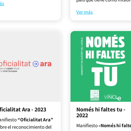
ás
Ver más
ficialitat Ara - 2023
Només hi faltes tu -
2022
nifiesto
“Oficialitat Ara”
Manifiesto «
Només hi falt
bre el reconocimiento del