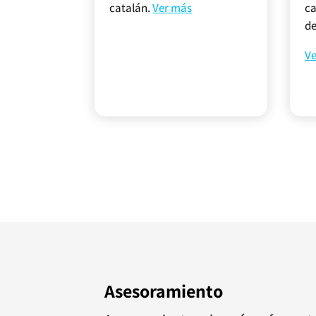
catalán.
Ver más
ca
de
V
Asesoramiento