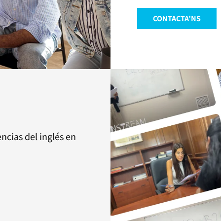
CONTACTA’NS
ncias del inglés en