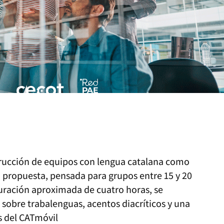
rucción de equipos con lengua catalana como
la propuesta, pensada para grupos entre 15 y 20
uración aproximada de cuatro horas, se
 sobre trabalenguas, acentos diacríticos y una
s del CATmóvil