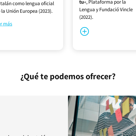
tu
«, Plataforma por la
talán como lengua oficial
Lengua y Fundació Vincle
 la Unión Europea (2023).
(2022).
er más
¿Qué te podemos ofrecer?