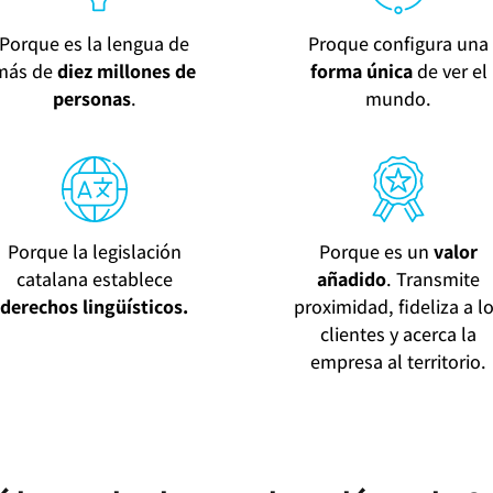
Porque es la lengua de
Proque configura una
más de
diez millones de
forma única
de ver el
personas
.
mundo.
Porque la legislación
Porque es un
valor
catalana establece
añadido
. Transmite
derechos lingüísticos.
proximidad, fideliza a l
clientes y acerca la
empresa al territorio.