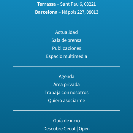
Terrassa
– Sant Pau 6, 08221
Barcelona
– Nàpols 227, 08013
Actualidad
Sala de prensa
Publicaciones
Espacio multimedia
Agenda
Área privada
Trabaja con nosotros
Quiero asociarme
Guía de incio
Descubre Cecot | Open