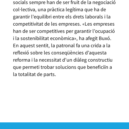
socials sempre han de ser fruit de la negociació
col·lectiva, una pràctica legítima que ha de
garantir l’equilibri entre els drets laborals i la
competitivitat de les empreses. «Les empreses
han de ser competitives per garantir l’ocupació
i la sostenibilitat econòmica», ha afegit Buxó.
En aquest sentit, la patronal fa una crida a la
reflexió sobre les conseqüències d’aquesta
reforma i la necessitat d’un diàleg constructiu
que permeti trobar solucions que beneficiïn a
la totalitat de parts.
ACCEDIU A LES DECLARACIONS
D’ÀNGEL BUXÓ, ASSESSOR EN
RECURSOS HUMANS DE LA CECOT