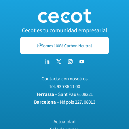
Cecot es tu comunidad empresarial
Somos 100% Carbon Neutral
Contacta con nosotros
Tel.
93 736 11 00
Terrassa
– Sant Pau 6, 08221
Barcelona
– Nàpols 227, 08013
Actualidad