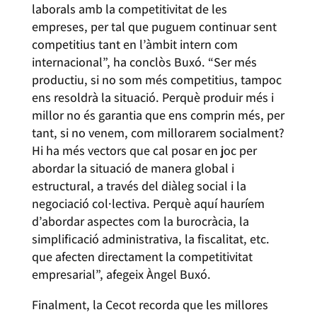
laborals amb la competitivitat de les
empreses, per tal que puguem continuar sent
competitius tant en l’àmbit intern com
internacional”, ha conclòs Buxó. “Ser més
productiu, si no som més competitius, tampoc
ens resoldrà la situació. Perquè produir més i
millor no és garantia que ens comprin més, per
tant, si no venem, com millorarem socialment?
Hi ha més vectors que cal posar en joc per
abordar la situació de manera global i
estructural, a través del diàleg social i la
negociació col·lectiva. Perquè aquí hauríem
d’abordar aspectes com la burocràcia, la
simplificació administrativa, la fiscalitat, etc.
que afecten directament la competitivitat
empresarial”, afegeix Àngel Buxó.
Finalment, la Cecot recorda que les millores