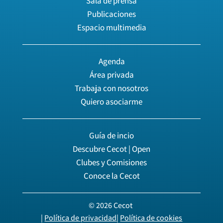
Sala de prensa
Publicaciones
Espacio multimedia
Agenda
Área privada
Trabaja con nosotros
Quiero asociarme
Guía de incio
Descubre Cecot | Open
Clubes y Comisiones
Conoce la Cecot
© 2026 Cecot
|
Política de privacidad
|
Política de cookies