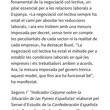
fonamental de la negociació col·lectiva, un
pilar essencial per a les relacions laborals a
Espanya. «La negociació col·lectiva sempre ha
estat el camí per abordar les reduccions
laborals, i ara ens trobem amb una mesura
imposada per decret, sense tenir en compte
les peculiaritats de cada sector ni la realitat de
cada empresa», ha destacat Buxó. “La
negociació col·lectiva ha estat el mètode per a
establir les condicions laborals en què les
empreses i els treballadors arriben a acords.
Ara, la mesura imposada pel govern trenca
aquest model, que fins ara ha funcionat bé”,
ha manifestat.
Segons
l’ ”Indicador Cepyme sobre la
Situación de las Pymes Españolas
‘ elaborat pel
Servei d’Estudis de la
Confederación Española