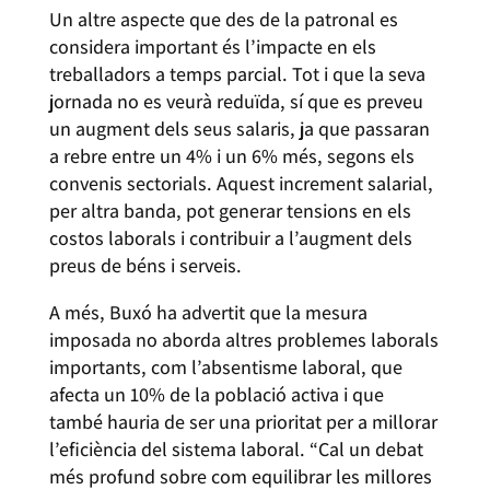
Un altre aspecte que des de la patronal es
considera important és l’impacte en els
treballadors a temps parcial. Tot i que la seva
jornada no es veurà reduïda, sí que es preveu
un augment dels seus salaris, ja que passaran
a rebre entre un 4% i un 6% més, segons els
convenis sectorials. Aquest increment salarial,
per altra banda, pot generar tensions en els
costos laborals i contribuir a l’augment dels
preus de béns i serveis.
A més, Buxó ha advertit que la mesura
imposada no aborda altres problemes laborals
importants, com l’absentisme laboral, que
afecta un 10% de la població activa i que
també hauria de ser una prioritat per a millorar
l’eficiència del sistema laboral. “Cal un debat
més profund sobre com equilibrar les millores