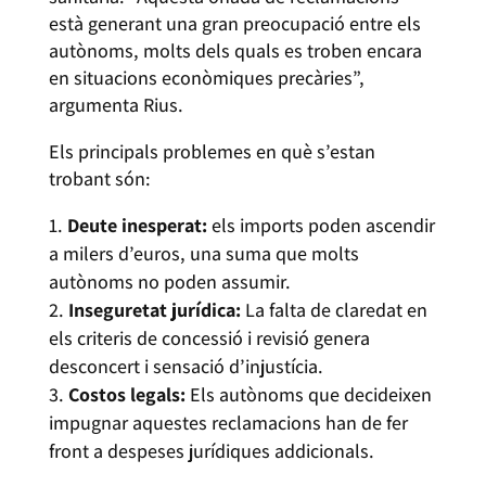
està generant una gran preocupació entre els
autònoms, molts dels quals es troben encara
en situacions econòmiques precàries”,
argumenta Rius.
Els principals problemes en què s’estan
trobant són:
Deute inesperat:
els imports poden ascendir
a milers d’euros, una suma que molts
autònoms no poden assumir.
Inseguretat jurídica:
La falta de claredat en
els criteris de concessió i revisió genera
desconcert i sensació d’injustícia.
Costos legals:
Els autònoms que decideixen
impugnar aquestes reclamacions han de fer
front a despeses jurídiques addicionals.