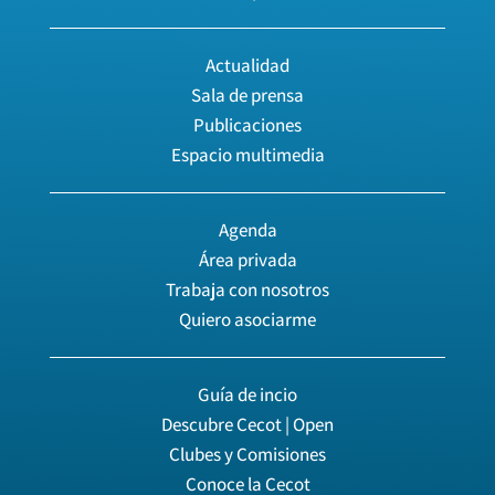
Actualidad
Sala de prensa
Publicaciones
Espacio multimedia
Agenda
Área privada
Trabaja con nosotros
Quiero asociarme
Guía de incio
Descubre Cecot | Open
Clubes y Comisiones
Conoce la Cecot