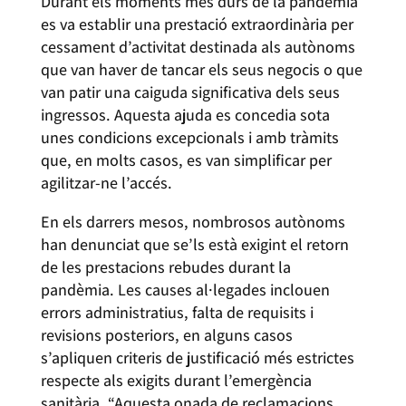
Durant els moments més durs de la pandèmia
es va establir una prestació extraordinària per
cessament d’activitat destinada als autònoms
que van haver de tancar els seus negocis o que
van patir una caiguda significativa dels seus
ingressos. Aquesta ajuda es concedia sota
unes condicions excepcionals i amb tràmits
que, en molts casos, es van simplificar per
agilitzar-ne l’accés.
En els darrers mesos, nombrosos autònoms
han denunciat que se’ls està exigint el retorn
de les prestacions rebudes durant la
pandèmia. Les causes al·legades inclouen
errors administratius, falta de requisits i
revisions posteriors, en alguns casos
s’apliquen criteris de justificació més estrictes
respecte als exigits durant l’emergència
sanitària. “Aquesta onada de reclamacions