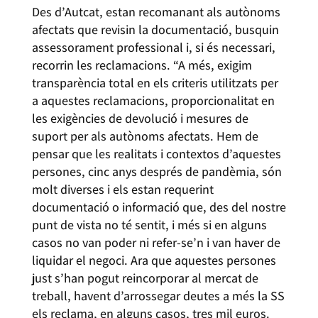
Des d’Autcat, estan recomanant als autònoms
afectats que revisin la documentació, busquin
assessorament professional i, si és necessari,
recorrin les reclamacions. “A més, exigim
transparència total en els criteris utilitzats per
a aquestes reclamacions, proporcionalitat en
les exigències de devolució i mesures de
suport per als autònoms afectats. Hem de
pensar que les realitats i contextos d’aquestes
persones, cinc anys després de pandèmia, són
molt diverses i els estan requerint
documentació o informació que, des del nostre
punt de vista no té sentit, i més si en alguns
casos no van poder ni refer-se’n i van haver de
liquidar el negoci. Ara que aquestes persones
just s’han pogut reincorporar al mercat de
treball, havent d’arrossegar deutes a més la SS
els reclama, en alguns casos, tres mil euros.