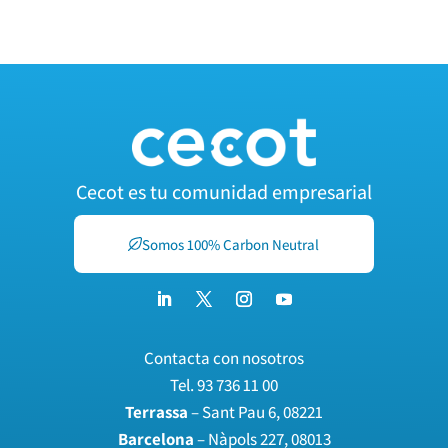
Cecot es tu comunidad empresarial
Somos 100% Carbon Neutral
Contacta con nosotros
Tel.
93 736 11 00
Terrassa
– Sant Pau 6, 08221
Barcelona
– Nàpols 227, 08013