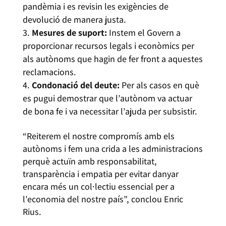
pandèmia i es revisin les exigències de
devolució de manera justa.
Mesures de suport:
Instem el Govern a
proporcionar recursos legals i econòmics per
als autònoms que hagin de fer front a aquestes
reclamacions.
Condonació del deute:
Per als casos en què
es pugui demostrar que l’autònom va actuar
de bona fe i va necessitar l’ajuda per subsistir.
“Reiterem el nostre compromís amb els
autònoms i fem una crida a les administracions
perquè actuïn amb responsabilitat,
transparència i empatia per evitar danyar
encara més un col·lectiu essencial per a
l’economia del nostre país”, conclou Enric
Rius.