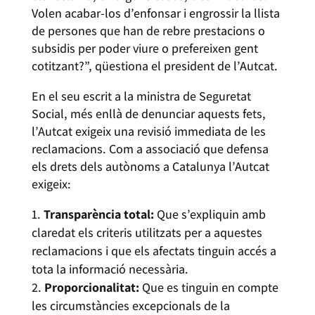
Volen acabar-los d’enfonsar i engrossir la llista
de persones que han de rebre prestacions o
subsidis per poder viure o prefereixen gent
cotitzant?”, qüestiona el president de l’Autcat.
En el seu escrit a la ministra de Seguretat
Social, més enllà de denunciar aquests fets,
l’Autcat exigeix una revisió immediata de les
reclamacions. Com a associació que defensa
els drets dels autònoms a Catalunya l’Autcat
exigeix:
Transparència total:
Que s’expliquin amb
claredat els criteris utilitzats per a aquestes
reclamacions i que els afectats tinguin accés a
tota la informació necessària.
Proporcionalitat:
Que es tinguin en compte
les circumstàncies excepcionals de la