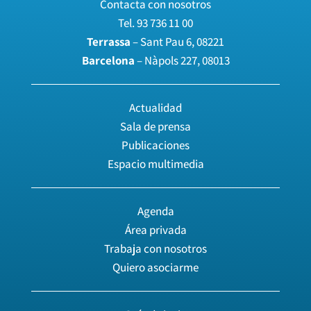
Contacta con nosotros
Tel.
93 736 11 00
Terrassa
– Sant Pau 6, 08221
Barcelona
– Nàpols 227, 08013
Actualidad
Sala de prensa
Publicaciones
Espacio multimedia
Agenda
Área privada
Trabaja con nosotros
Quiero asociarme