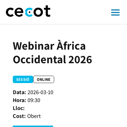
Webinar Àfrica
Occidental 2026
SESSIÓ
ONLINE
2026-03-10
09:30
Obert