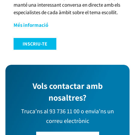
manté una interessant conversa en directe amb els
especialistes de cada àmbit sobre el tema escollit.
Més informació
INSCRIU-TE
Vols contactar amb
nosaltres?
Truca’ns al 93 736 11 00 o envia’ns un
correu electrònic