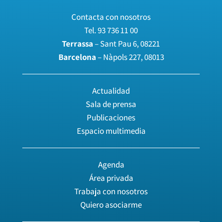
Contacta con nosotros
Tel.
93 736 11 00
Terrassa
– Sant Pau 6, 08221
Barcelona
– Nàpols 227, 08013
Actualidad
Sala de prensa
Publicaciones
Espacio multimedia
Agenda
Área privada
Trabaja con nosotros
Quiero asociarme