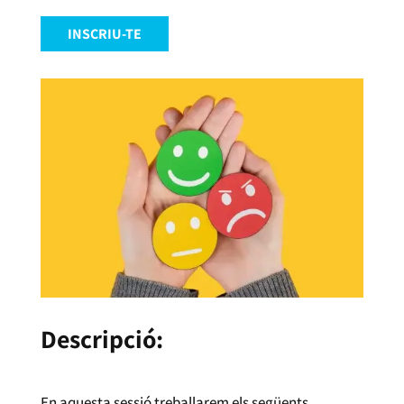
INSCRIU-TE
Descripció:
En aquesta sessió treballarem els següents