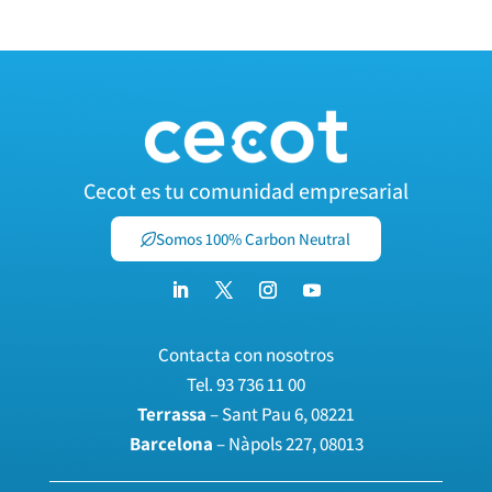
Cecot es tu comunidad empresarial
Somos 100% Carbon Neutral
Contacta con nosotros
Tel.
93 736 11 00
Terrassa
– Sant Pau 6, 08221
Barcelona
– Nàpols 227, 08013