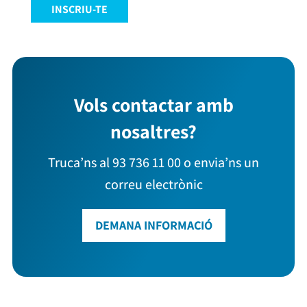
INSCRIU-TE
Vols contactar amb
nosaltres?
Truca’ns al 93 736 11 00 o envia’ns un
correu electrònic
DEMANA INFORMACIÓ