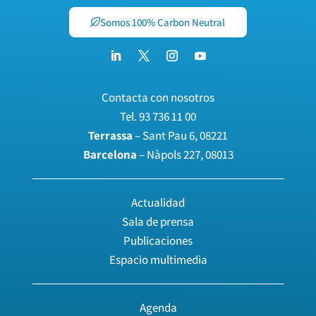
Somos 100% Carbon Neutral
Contacta con nosotros
Tel.
93 736 11 00
Terrassa
– Sant Pau 6, 08221
Barcelona
– Nàpols 227, 08013
Actualidad
Sala de prensa
Publicaciones
Espacio multimedia
Agenda