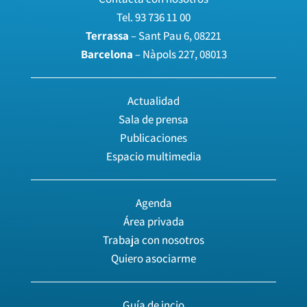
Tel.
93 736 11 00
Terrassa
– Sant Pau 6, 08221
Barcelona
– Nàpols 227, 08013
Actualidad
Sala de prensa
Publicaciones
Espacio multimedia
Agenda
Área privada
Trabaja con nosotros
Quiero asociarme
Guía de incio