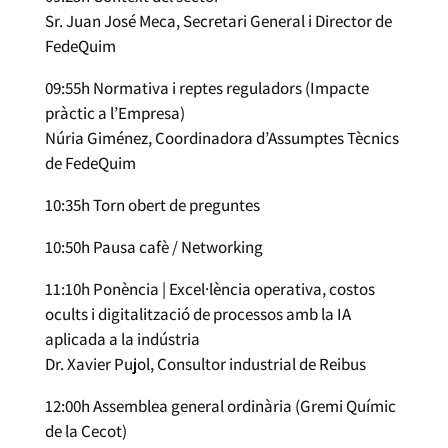
Sr. Juan José Meca, Secretari General i Director de
FedeQuim
09:55h Normativa i reptes reguladors (Impacte
pràctic a l’Empresa)
Núria Giménez, Coordinadora d’Assumptes Tècnics
de FedeQuim
10:35h Torn obert de preguntes
10:50h Pausa cafè / Networking
11:10h Ponència | Excel·lència operativa, costos
ocults i digitalització de processos amb la IA
aplicada a la indústria
Dr. Xavier Pujol, Consultor industrial de Reibus
12:00h Assemblea general ordinària (Gremi Químic
de la Cecot)