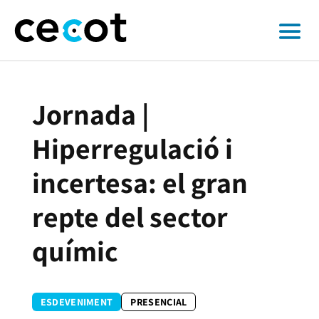
Jornada |
Hiperregulació i
incertesa: el gran
repte del sector
químic
ESDEVENIMENT
PRESENCIAL