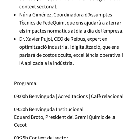
context sectorial.
Núria Giménez, Coordinadora d’Assumptes
Tècnics de FedeQuim, que ens ajudarà a aterrar
els impactes normatius al dia a dia de l’empresa.
Dr. Xavier Pujol, CEO de Reibus, expert en
optimització industrial i digitalització, que ens
parlarà de costos ocults, excel·lència operativa i
IA aplicada a la indústria.
Programa:
09:00h Benvinguda | Acreditacions | Cafè relacional
09:20h Benvinguda Institucional
Eduard Broto, President del Gremi Químic de la
Cecot
09:25h Context del sector