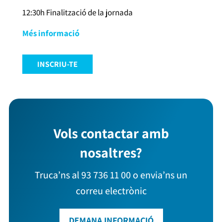
12:30h Finalització de la jornada
Més informació
INSCRIU-TE
Vols contactar amb
nosaltres?
Truca’ns al 93 736 11 00 o envia’ns un
correu electrònic
DEMANA INFORMACIÓ