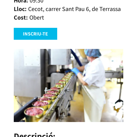
09:30
Cecot, carrer Sant Pau 6, de Terrassa
Obert
INSCRIU-TE
Descripció: