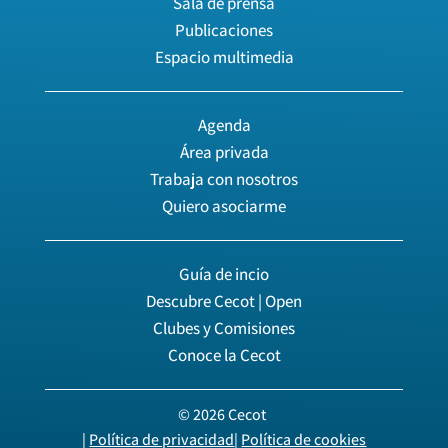
Sala de prensa
Publicaciones
Espacio multimedia
Agenda
Área privada
Trabaja con nosotros
Quiero asociarme
Guía de incio
Descubre Cecot | Open
Clubes y Comisiones
Conoce la Cecot
© 2026 Cecot
|
Política de privacidad
|
Política de cookies