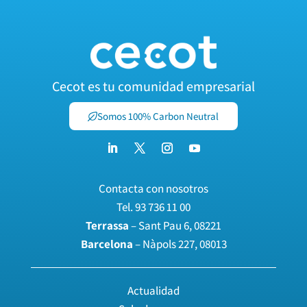
Cecot es tu comunidad empresarial
Somos 100% Carbon Neutral
Contacta con nosotros
Tel.
93 736 11 00
Terrassa
– Sant Pau 6, 08221
Barcelona
– Nàpols 227, 08013
Actualidad