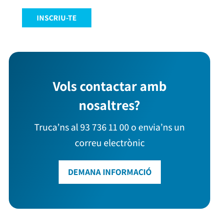
INSCRIU-TE
Vols contactar amb
nosaltres?
Truca’ns al 93 736 11 00 o envia’ns un
correu electrònic
DEMANA INFORMACIÓ