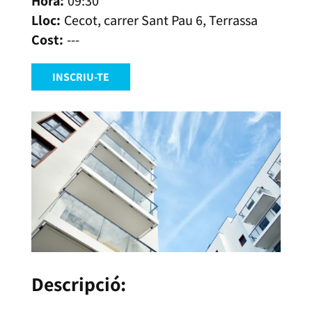
09:30
Cecot, carrer Sant Pau 6, Terrassa
---
INSCRIU-TE
Descripció: