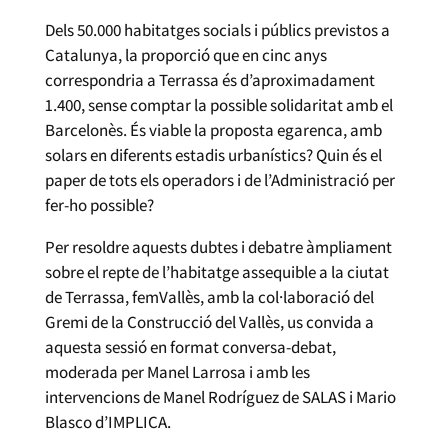
Dels 50.000 habitatges socials i públics previstos a
Catalunya, la proporció que en cinc anys
correspondria a Terrassa és d’aproximadament
1.400, sense comptar la possible solidaritat amb el
Barcelonès. És viable la proposta egarenca, amb
solars en diferents estadis urbanístics? Quin és el
paper de tots els operadors i de l’Administració per
fer-ho possible?
Per resoldre aquests dubtes i debatre àmpliament
sobre el repte de l’habitatge assequible a la ciutat
de Terrassa, femVallès, amb la col·laboració del
Gremi de la Construcció del Vallès, us convida a
aquesta sessió en format conversa-debat,
moderada per Manel Larrosa i amb les
intervencions de Manel Rodríguez de SALAS i Mario
Blasco d’IMPLICA.