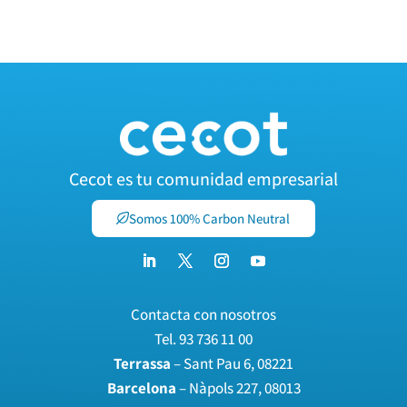
Cecot es tu comunidad empresarial
Somos 100% Carbon Neutral
Contacta con nosotros
Tel.
93 736 11 00
Terrassa
– Sant Pau 6, 08221
Barcelona
– Nàpols 227, 08013