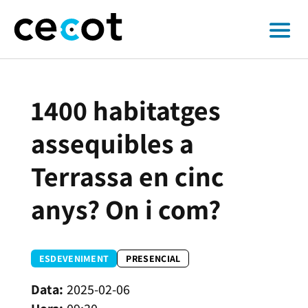
1400 habitatges
assequibles a
Terrassa en cinc
anys? On i com?
ESDEVENIMENT
PRESENCIAL
2025-02-06