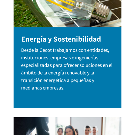
Energía y Sostenibilidad
Desde la Cecot trabajamos con entidades,
instituciones, empresas e ingenierías
especializadas para ofrecer soluciones en el
ámbito de la energía renovable y la
transición energética a pequeñas y
medianas empresas.