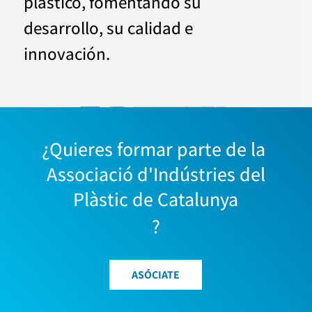
plástico, fomentando su
desarrollo, su calidad e
innovación.
¿Quieres formar parte de la 
 Associació d'Indústries del 
Plàstic de Catalunya
?
ASÓCIATE