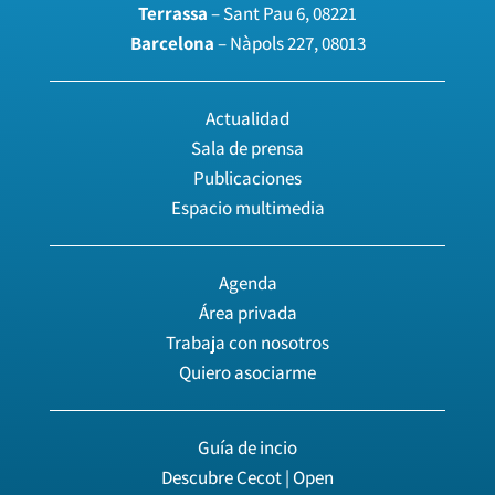
Terrassa
– Sant Pau 6, 08221
Barcelona
– Nàpols 227, 08013
Actualidad
Sala de prensa
Publicaciones
Espacio multimedia
Agenda
Área privada
Trabaja con nosotros
Quiero asociarme
Guía de incio
Descubre Cecot | Open