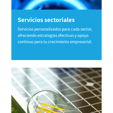
Servicios sectoriales
Servicios personalizados para cada sector,
ofreciendo estrategias efectivas y apoyo
continuo para tu crecimiento empresarial.