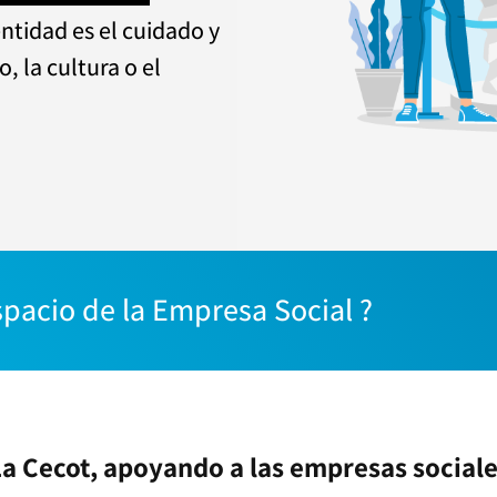
entidad es el cuidado y
, la cultura o el
spacio de la Empresa Social
 ?
a Cecot, apoyando a las empresas social