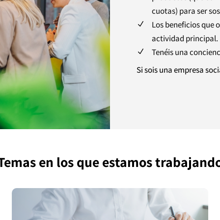
cuotas) para ser sos
Los beneficios que 
N
actividad principal.
Tenéis una concienc
N
Si sois una empresa soc
Temas en los que estamos trabajand