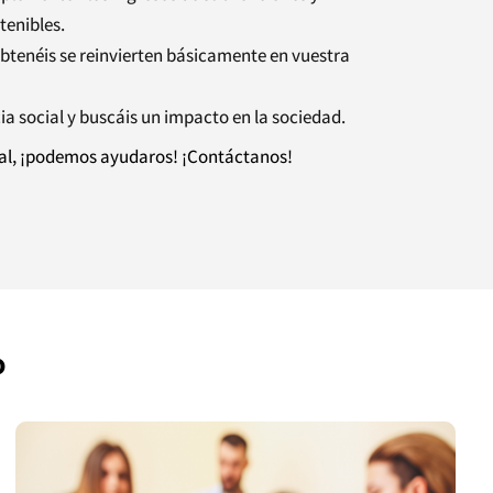
tenibles.
obtenéis se reinvierten básicamente en vuestra
ia social y buscáis un impacto en la sociedad.
ial, ¡podemos ayudaros! ¡Contáctanos!
o