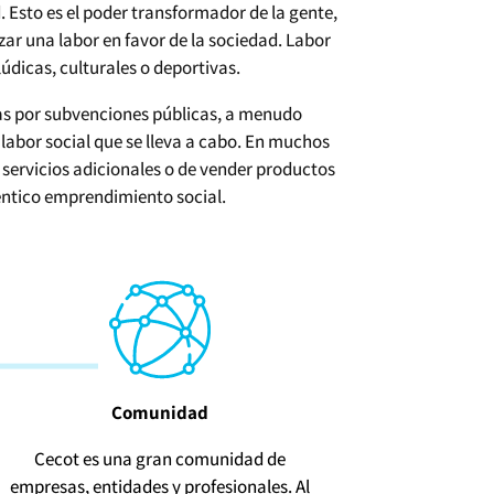
 Esto es el poder transformador de la gente,
ar una labor en favor de la sociedad. Labor
údicas, culturales o deportivas.
adas por subvenciones públicas, a menudo
abor social que se lleva a cabo. En muchos
r servicios adicionales o de vender productos
éntico emprendimiento social.
Comunidad
Cecot es una gran comunidad de
empresas, entidades y profesionales. Al