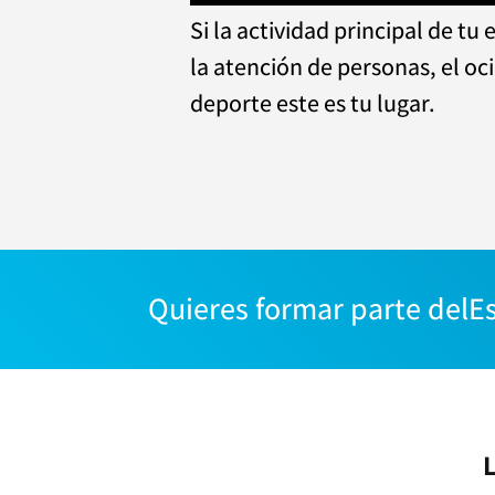
Si la actividad principal de tu 
la atención de personas, el ocio
deporte este es tu lugar.
Quieres formar parte del
E
L