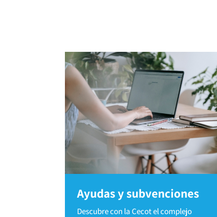
Ayudas y subvenciones
Descubre con la Cecot el complejo