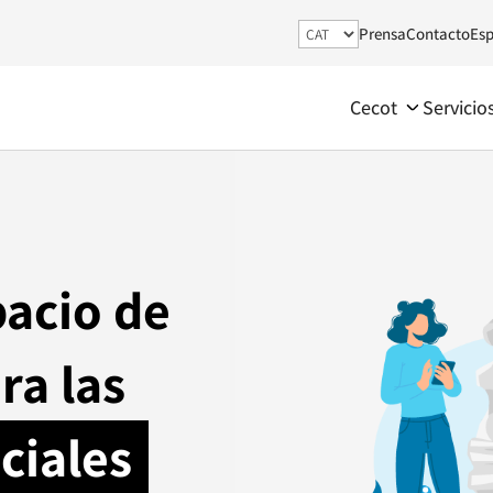
Prensa
Contacto
Esp
Cecot
Servicio
acio de
ra las
ciales