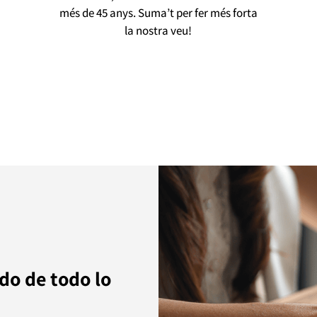
més de 45 anys. Suma’t per fer més forta
la nostra veu!
o de todo lo