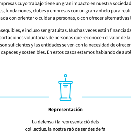
Empresas cuyo trabajo tiene un gran impacto en nuestra sociedad.
es, fundaciones, clubes y empresas con un gran anhelo para realiz
a con orientar o cuidar a personas, o con ofrecer alternativas l
asequibles, e incluso ser gratuitas. Muchas veces están financi
rtaciones voluntarias de personas que reconocen el valor de la l
son suficientes y las entidades se ven con la necesidad de ofrece
 capaces y sostenibles. En estos casos estamos hablando de aut
Representación
La defensa i la representació dels
col·lectius, la nostra raó de ser des de fa