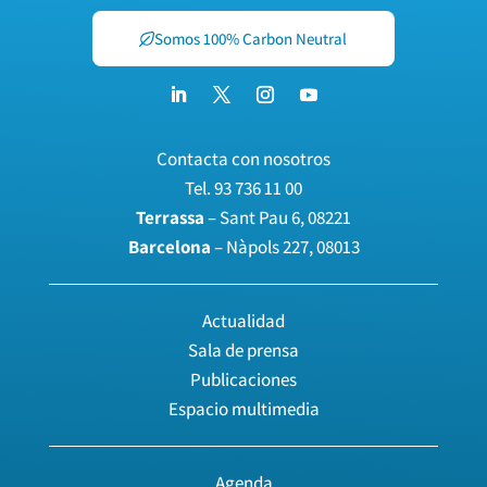
Somos 100% Carbon Neutral
Contacta con nosotros
Tel.
93 736 11 00
Terrassa
– Sant Pau 6, 08221
Barcelona
– Nàpols 227, 08013
Actualidad
Sala de prensa
Publicaciones
Espacio multimedia
Agenda