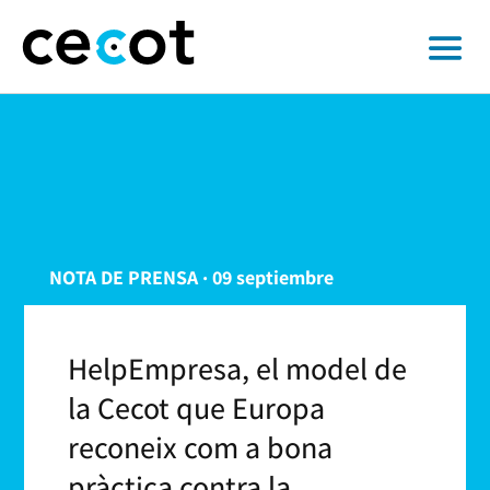
NOTA DE PRENSA · 09 septiembre
HelpEmpresa, el model de
la Cecot que Europa
reconeix com a bona
pràctica contra la