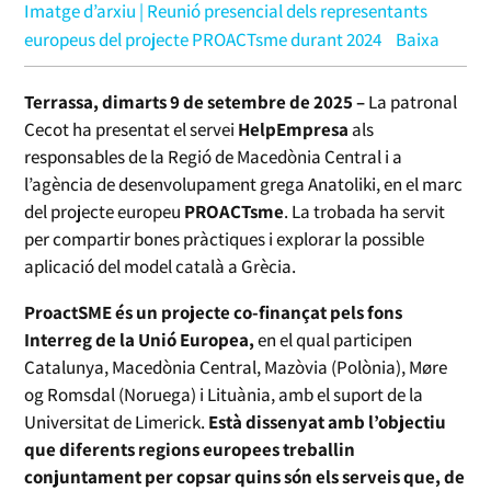
Imatge d’arxiu | Reunió presencial dels representants
europeus del projecte PROACTsme durant 2024
Baixa
Terrassa, dimarts 9 de setembre de 2025 –
La patronal
Cecot ha presentat el servei
HelpEmpresa
als
responsables de la Regió de Macedònia Central i a
l’agència de desenvolupament grega Anatoliki, en el marc
del projecte europeu
PROACTsme
. La trobada ha servit
per compartir bones pràctiques i explorar la possible
aplicació del model català a Grècia.
ProactSME és un projecte co-finançat pels fons
Interreg de la Unió Europea,
en el qual participen
Catalunya, Macedònia Central, Mazòvia (Polònia), Møre
og Romsdal (Noruega) i Lituània, amb el suport de la
Universitat de Limerick.
Està dissenyat amb l’objectiu
que diferents regions europees treballin
conjuntament per copsar quins són els serveis que, de