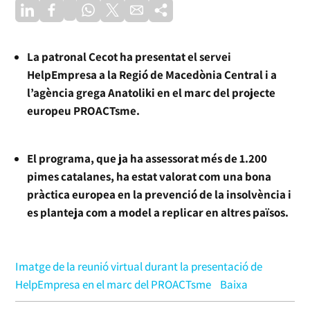
La patronal Cecot ha presentat el servei
HelpEmpresa a la Regió de Macedònia Central i a
l’agència grega Anatoliki en el marc del projecte
europeu PROACTsme.
El programa, que ja ha assessorat més de 1.200
pimes catalanes, ha estat valorat com una bona
pràctica europea en la prevenció de la insolvència i
es planteja com a model a replicar en altres països.
Imatge de la reunió virtual durant la presentació de
HelpEmpresa en el marc del PROACTsme
Baixa