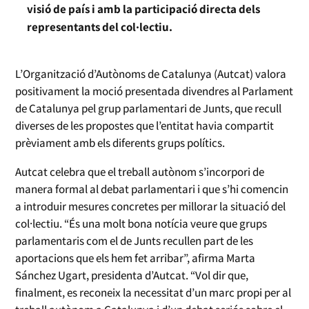
visió de país i amb la participació directa dels
representants del col·lectiu.
L’Organització d’Autònoms de Catalunya (Autcat) valora
positivament la moció presentada divendres al Parlament
de Catalunya pel grup parlamentari de Junts, que recull
diverses de les propostes que l’entitat havia compartit
prèviament amb els diferents grups polítics.
Autcat celebra que el treball autònom s’incorpori de
manera formal al debat parlamentari i que s’hi comencin
a introduir mesures concretes per millorar la situació del
col·lectiu. “És una molt bona notícia veure que grups
parlamentaris com el de Junts recullen part de les
aportacions que els hem fet arribar”, afirma Marta
Sánchez Ugart, presidenta d’Autcat. “Vol dir que,
finalment, es reconeix la necessitat d’un marc propi per al