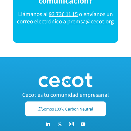
comunicación?
Llámanos al
93 736 11 15
o envíanos un
correo electrónico a
premsa@cecot.org
Cecot es tu comunidad empresarial
Somos 100% Carbon Neutral