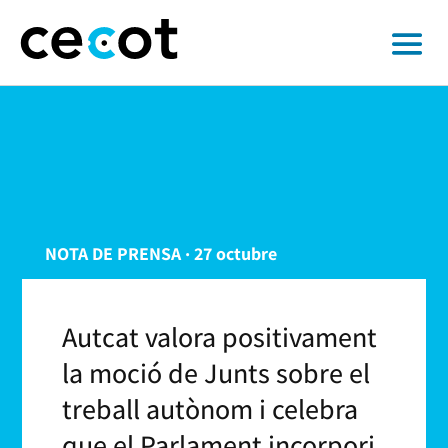
NOTA DE PRENSA · 27 octubre
Autcat valora positivament
la moció de Junts sobre el
treball autònom i celebra
que el Parlament incorpori