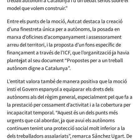
treball autònom a Catalunya i d’un debat seriós sobre el
model que volem construir.”
Entre els punts de la moció, Autcat destaca la creació
d’una finestreta única per a autònoms, la posada en
marxa d’oficines d’acompanyament i assessorament
arreu del territori, i la proposta d’un fons específic de
finançament a través de l’ICF, que l’organització ja havia
plantejat al seu document “Propostes per a un treball
autònom digne a Catalunya”.
L’entitat valora també de manera positiva que la moció
insti el Govern espanyol a equiparar els drets dels
autònoms als del règim general, especialment pel que fa a
la prestació per cessament d’activitat i a la cobertura per
incapacitat temporal. “Aquest és un dels punts més
urgents que cal abordar, ja que avui els autònoms
continuen tenint una protecció social molt inferior a la
dels treballadors assalariats”, remarca Sánchez Ugart. De