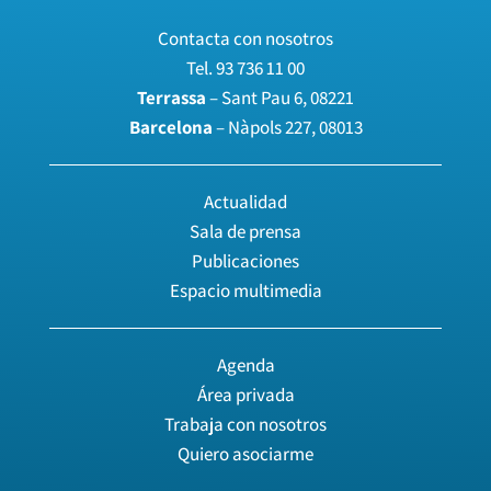
Contacta con nosotros
Tel.
93 736 11 00
Terrassa
– Sant Pau 6, 08221
Barcelona
– Nàpols 227, 08013
Actualidad
Sala de prensa
Publicaciones
Espacio multimedia
Agenda
Área privada
Trabaja con nosotros
Quiero asociarme