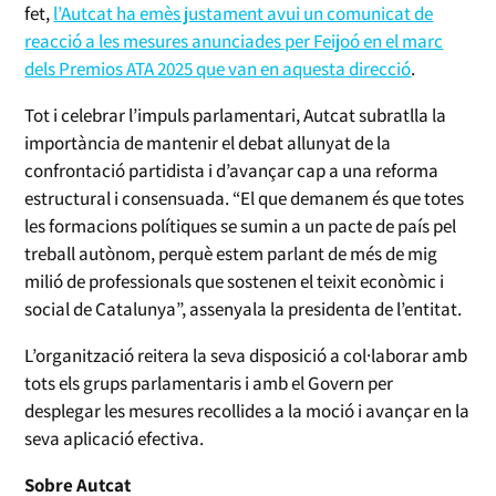
fet,
l’Autcat ha emès justament avui un comunicat de
reacció a les mesures anunciades per Feijoó en el marc
dels Premios ATA 2025 que van en aquesta direcció
.
Tot i celebrar l’impuls parlamentari, Autcat subratlla la
importància de mantenir el debat allunyat de la
confrontació partidista i d’avançar cap a una reforma
estructural i consensuada. “El que demanem és que totes
les formacions polítiques se sumin a un pacte de país pel
treball autònom, perquè estem parlant de més de mig
milió de professionals que sostenen el teixit econòmic i
social de Catalunya”, assenyala la presidenta de l’entitat.
L’organització reitera la seva disposició a col·laborar amb
tots els grups parlamentaris i amb el Govern per
desplegar les mesures recollides a la moció i avançar en la
seva aplicació efectiva.
Sobre Autcat