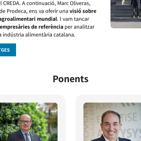
al CREDA. A continuació, Marc Oliveras,
 de Prodeca, ens va oferir una
visió sobre
 agroalimentari mundial
. I vam tancar
empresàries de referència
per analitzar
la indústria alimentària catalana.
TGES
Ponents