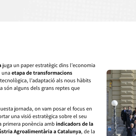
a
juga un paper estratègic dins l’economia
n una
etapa de transformacions
ó tecnològica, l’adaptació als nous hàbits
a són alguns dels grans reptes que
questa jornada, on vam posar el focus en
rtar una visió estratègica sobre el seu
a primera ponència amb
indicadors de la
dústria Agroalimentària a Catalunya
, de la