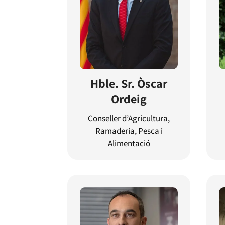
Hble. Sr. Òscar
Ordeig
Conseller d’Agricultura,
Ramaderia, Pesca i
Alimentació