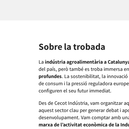
Sobre la trobada
La
indústria agroalimentària a Cataluny
del país, però també es troba immersa e
profundes
. La sostenibilitat, la innovaci
de consum i la pressió reguladora europe
configuren el seu futur immediat.
Des de Cecot Indústria, vam organitzar a
aquest sector clau per generar debat i apo
desenvolupament. Vam comptar amb un
marxa de l’activitat econòmica de la In