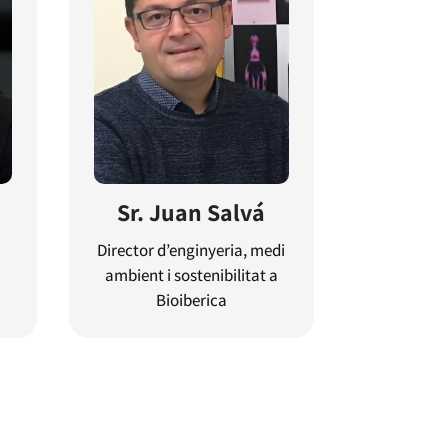
u
Sr. Juan Salvá
Director d’enginyeria, medi
ambient i sostenibilitat a
Bioiberica