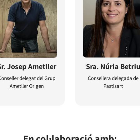
Sra. Núria Betri
Sr. Josep Ametller
Consellera delegada de
Conseller delegat del Grup
Pastisart
Ametller Origen
En col·laboració amb: