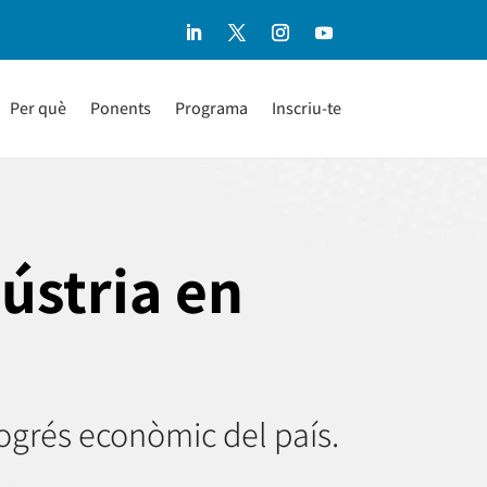
Per què
Ponents
Programa
Inscriu-te
ústria en
ogrés econòmic del país.