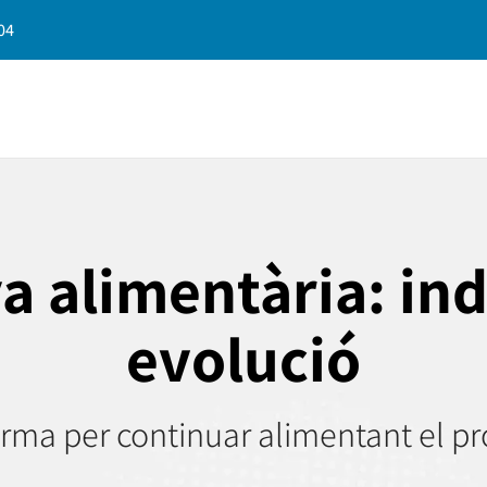
04
a alimentària: ind
evolució
orma per continuar alimentant el pr