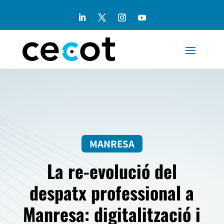
MANRESA
La re-evolució del
despatx professional a
Manresa: digitalització i