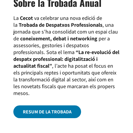
Sobre la Trobada Anual
La
Cecot
va celebrar una nova edició de
la
Trobada de Despatxos Professionals
, una
jornada que s’ha consolidat com un espai clau
de
coneixement, debat i networking
per a
assessories, gestories i despatxos
professionals. Sota el lema
“La re-evolució del
despatx professional: digitalització i
actualitat fiscal”
, l’acte ha posat el focus en
els principals reptes i oportunitats que ofereix
la transformació digital al sector, així com en
les novetats fiscals que marcaran els propers
mesos.
RESUM DE LA TROBADA