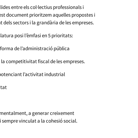
ides entre els col·lectius professionals i
est document prioritzem aquelles propostes i
els sectors i la grandària de les empreses.
atura posi l’èmfasi en 5 prioritats:
eforma de l’administració pública
la competitivitat fiscal de les empreses.
otenciant l’activitat industrial
itat
namentalment, a generar creixement
 sempre vinculat a la cohesió social.