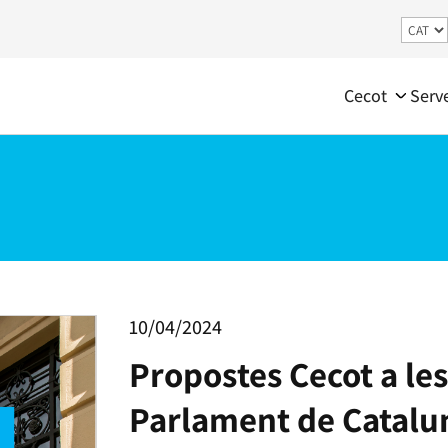
Cecot
Serv
10/04/2024
Propostes Cecot a les
Parlament de Catalu