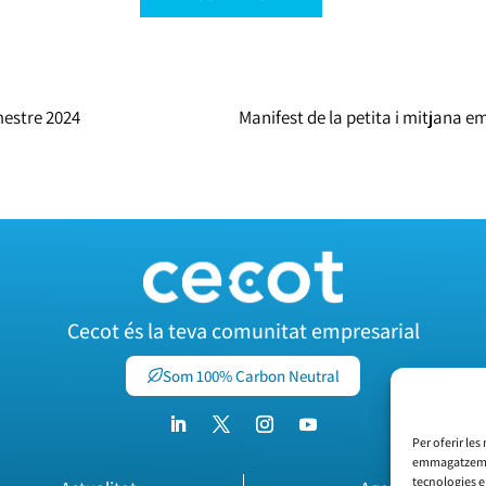
imestre 2024
Manifest de la petita i mitjana e
Cecot és la teva comunitat empresarial
Som 100% Carbon Neutral
Per oferir les
emmagatzemar 
tecnologies 