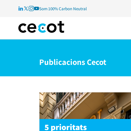
Som 100% Carbon Neutral
Publicacions Cecot