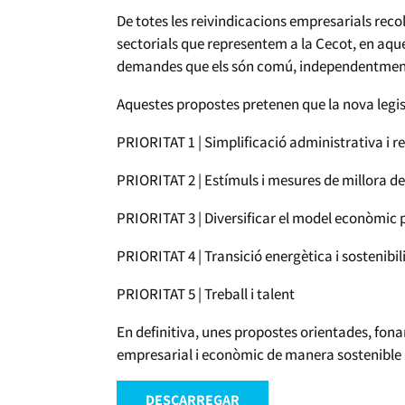
De totes les reivindicacions empresarials recoll
sectorials que representem a la Cecot, en aqu
demandes que els són comú, independentment d
Aquestes propostes pretenen que la nova legisl
PRIORITAT 1 | Simplificació administrativa i r
PRIORITAT 2 | Estímuls i mesures de millora de 
PRIORITAT 3 | Diversificar el model econòmic p
PRIORITAT 4 | Transició energètica i sostenibil
PRIORITAT 5 | Treball i talent
En definitiva, unes propostes orientades, fo
empresarial i econòmic de manera sostenible i
DESCARREGAR