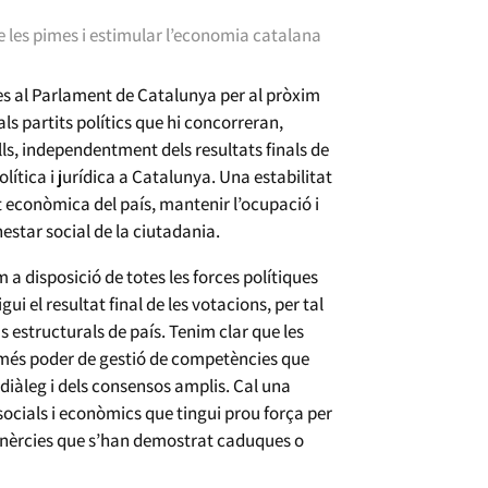
de les pimes i estimular l’economia catalana
es al Parlament de Catalunya per al pròxim
 partits polítics que hi concorreran,
lls, independentment dels resultats finals de
política i jurídica a Catalunya. Una estabilitat
t econòmica del país, mantenir l’ocupació i
estar social de la ciutadania.
 a disposició de totes les forces polítiques
i el resultat final de les votacions, per tal
s estructurals de país. Tenim clar que les
r més poder de gestió de competències que
el diàleg i dels consensos amplis. Cal una
 socials i econòmics que tingui prou força per
s inèrcies que s’han demostrat caduques o