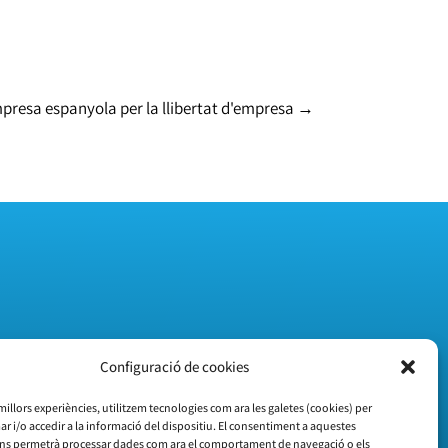
mpresa espanyola per la llibertat d'empresa
→
Configuració de cookies
 millors experiències, utilitzem tecnologies com ara les galetes (cookies) per
i/o accedir a la informació del dispositiu. El consentiment a aquestes
ens permetrà processar dades com ara el comportament de navegació o els