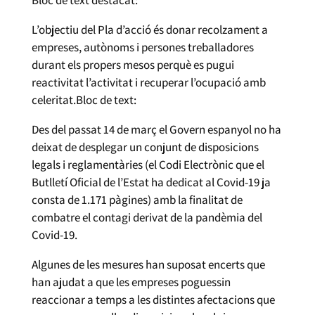
L’objectiu del Pla d’acció és donar recolzament a
empreses, autònoms i persones treballadores
durant els propers mesos perquè es pugui
reactivitat l’activitat i recuperar l’ocupació amb
celeritat.Bloc de text:
Des del passat 14 de març el Govern espanyol no ha
deixat de desplegar un conjunt de disposicions
legals i reglamentàries (el Codi Electrònic que el
Butlletí Oficial de l’Estat ha dedicat al Covid-19 ja
consta de 1.171 pàgines) amb la finalitat de
combatre el contagi derivat de la pandèmia del
Covid-19.
Algunes de les mesures han suposat encerts que
han ajudat a que les empreses poguessin
reaccionar a temps a les distintes afectacions que