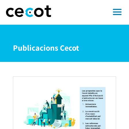
Publicacions Cecot