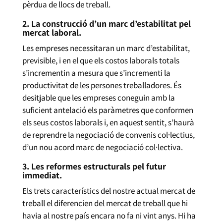
pèrdua de llocs de treball.
2. La construcció d’un marc d’estabilitat pel
mercat laboral.
Les empreses necessitaran un marc d’estabilitat,
previsible, i en el que els costos laborals totals
s’incrementin a mesura que s’incrementi la
productivitat de les persones treballadores. És
desitjable que les empreses coneguin amb la
suficient antelació els paràmetres que conformen
els seus costos laborals i, en aquest sentit, s’haurà
de reprendre la negociació de convenis col·lectius,
d’un nou acord marc de negociació col·lectiva.
3. Les reformes estructurals pel futur
immediat.
Els trets característics del nostre actual mercat de
treball el diferencien del mercat de treball que hi
havia al nostre país encara no fa ni vint anys. Hi ha