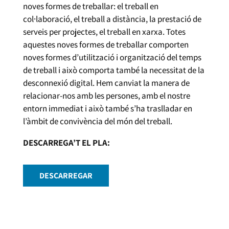
noves formes de treballar: el treball en
col·laboració, el treball a distància, la prestació de
serveis per projectes, el treball en xarxa. Totes
aquestes noves formes de treballar comporten
noves formes d’utilització i organització del temps
de treball i això comporta també la necessitat de la
desconnexió digital. Hem canviat la manera de
relacionar-nos amb les persones, amb el nostre
entorn immediat i això també s’ha traslladar en
l’àmbit de convivència del món del treball.
DESCARREGA’T EL PLA:
DESCARREGAR