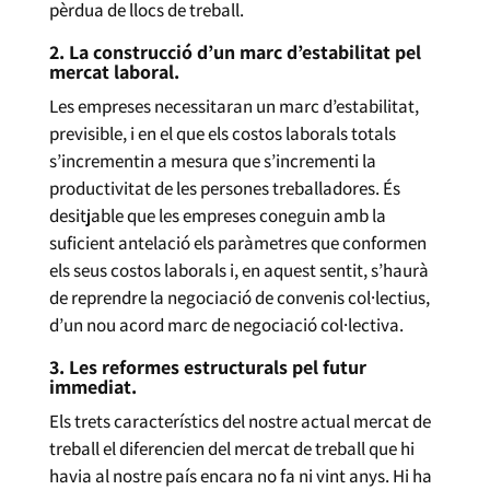
pèrdua de llocs de treball.
2. La construcció d’un marc d’estabilitat pel
mercat laboral.
Les empreses necessitaran un marc d’estabilitat,
previsible, i en el que els costos laborals totals
s’incrementin a mesura que s’incrementi la
productivitat de les persones treballadores. És
desitjable que les empreses coneguin amb la
suficient antelació els paràmetres que conformen
els seus costos laborals i, en aquest sentit, s’haurà
de reprendre la negociació de convenis col·lectius,
d’un nou acord marc de negociació col·lectiva.
3. Les reformes estructurals pel futur
immediat.
Els trets característics del nostre actual mercat de
treball el diferencien del mercat de treball que hi
havia al nostre país encara no fa ni vint anys. Hi ha