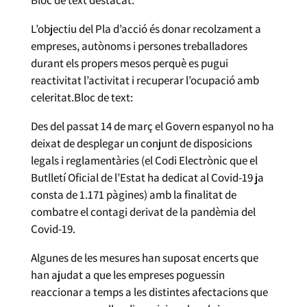
L’objectiu del Pla d’acció és donar recolzament a
empreses, autònoms i persones treballadores
durant els propers mesos perquè es pugui
reactivitat l’activitat i recuperar l’ocupació amb
celeritat.Bloc de text:
Des del passat 14 de març el Govern espanyol no ha
deixat de desplegar un conjunt de disposicions
legals i reglamentàries (el Codi Electrònic que el
Butlletí Oficial de l’Estat ha dedicat al Covid-19 ja
consta de 1.171 pàgines) amb la finalitat de
combatre el contagi derivat de la pandèmia del
Covid-19.
Algunes de les mesures han suposat encerts que
han ajudat a que les empreses poguessin
reaccionar a temps a les distintes afectacions que