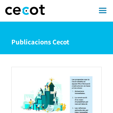
Publicacions Cecot