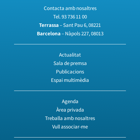
Contacta amb nosaltres
Tel.
93 736 11 00
Terrassa
– Sant Pau 6, 08221
Barcelona
– Nàpols 227, 08013
Actualitat
Sala de premsa
Publicacions
Espai multimèdia
Agenda
Àrea privada
Treballa amb nosaltres
Vull associar-me