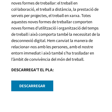
noves formes de treballar: el treball en
col·laboració, el treball a distància, la prestació de
serveis per projectes, el treball en xarxa. Totes
aquestes noves formes de treballar comporten
noves formes d’utilització i organització del temps
de treball i això comporta també la necessitat de la
desconnexió digital. Hem canviat la manera de
relacionar-nos amb les persones, amb el nostre
entorn immediat i això també s’ha traslladar en
l’àmbit de convivència del món del treball.
DESCARREGA’T EL PLA:
DESCARREGAR