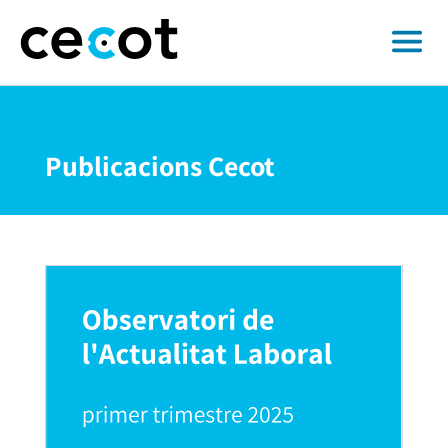
Publicacions Cecot