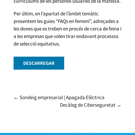
currículums de les persones usuàries de la mateixa.
Per últim, en l’apartat de l’àmbit temàtic
presentem les guies “FAQs en femení”, adreçades a
les dones que es troben en procés de cerca de feina i
a les empreses que volen tirar endavant processos
de selecció equitatius.
DESCARREGAR
←
Sondeig empresarial | Apagada Elèctrica
Decàleg de Ciberseguretat
→