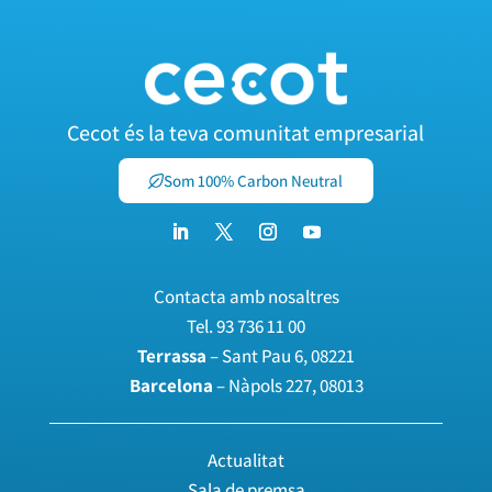
Cecot és la teva comunitat empresarial
Som 100% Carbon Neutral
Contacta amb nosaltres
Tel.
93 736 11 00
Terrassa
– Sant Pau 6, 08221
Barcelona
– Nàpols 227, 08013
Actualitat
Sala de premsa