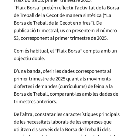
“Flaix Borsa” pretén reflectir l’activitat de la Borsa
de Treball de la Cecot de manera sintètica (“La
Borsa de Treball de la Cecot en xifres”). De
publicació trimestral, us en presentem el número
53, corresponent al primer trimestre de 2025.
Com és habitual, el “Flaix Borsa” compta amb un
objectiu doble.
D’una banda, oferir les dades corresponents al
primer trimestre de 2025 quant als moviments
d’ofertes i demandes (currículums) de feina a la
Borsa de Treball, comparant-les amb les dades de
trimestres anteriors.
De l’altra, constatar les característiques principals
de les necessitats laborals de les empreses que
utilitzen els serveis de la Borsa de Treball i dels