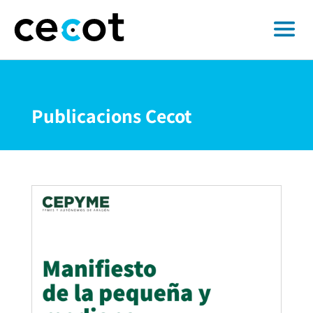
Publicacions Cecot