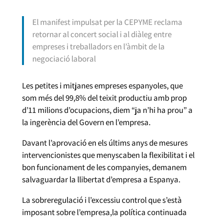
El manifest impulsat per la CEPYME reclama
retornar al concert social i al diàleg entre
empreses i treballadors en l’àmbit de la
negociació laboral
Les petites i mitjanes empreses espanyoles, que
som més del 99,8% del teixit productiu amb prop
d’11 milions d’ocupacions, diem “ja n’hi ha prou” a
la ingerència del Govern en l’empresa.
Davant l’aprovació en els últims anys de mesures
intervencionistes que menyscaben la flexibilitat i el
bon funcionament de les companyies, demanem
salvaguardar la llibertat d’empresa a Espanya.
La sobreregulació i l’excessiu control que s’està
imposant sobre l’empresa,la política continuada