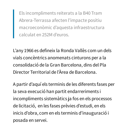
Els incompliments reiterats a la B40 Tram
Abrera-Terrassa afecten l’impacte positiu
macroeconòmic d’aquesta infraestructura
calculat en 252M d’euros.
L’any 1966 es defineix la Ronda Vallès com un dels
vials concèntrics anomenats cinturons per a la
consolidació de la Gran Barcelona, dins del Pla
Director Territorial de l’Àrea de Barcelona.
A partir d’aquí els terminis de les diferents fases per
la seva execució han partit endarreriments i
incompliments sistemàtics ja fos en els processos
de licitació, en les fases prèvies d’estudi, en els
inicis d’obra, com en els terminis d’inauguració i
posada en servei.