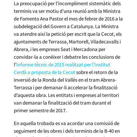
La preocupació per l’incompliment sistemàtic dels
terminis va ser motiu d’una reunió amb la Ministra
de Fomento Ana Pastor el mes de febrer de 2016 a la
subdelegació del Govern a Catalunya. La Ministra
va atendre així la petició per escrit que la Cecot, els
ajuntaments de Terrassa, Martorell, Viladecavalls i
Abrera, i les empreses Seat i Mercadona per
convidar-la a conèixer i debatre les conclusions de
l’
Informe tècnic de 2015 realitzat per l’Institut
Cerdà a proposta de la Cecot
sobre el retorn de la
inversió de la Ronda del Vallès en el tram Abrera-
Terrassa i per demanar-li accelerar la finalització
d’aquesta obra. Les entitats i empreses al territori
van demanar la finalització del tram durant el
primer semestre de 2017.
En aquella trobada es va acordar una comissió de
seguiment de les obres i dels terminis de la B-40 en