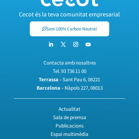
Cecot és la teva comunitat empresarial
Som 100% Carbon Neutral
Contacta amb nosaltres
Tel.
93 736 11 00
Terrassa
– Sant Pau 6, 08221
Barcelona
– Nàpols 227, 08013
Actualitat
Sala de premsa
Publicacions
Espai multimèdia