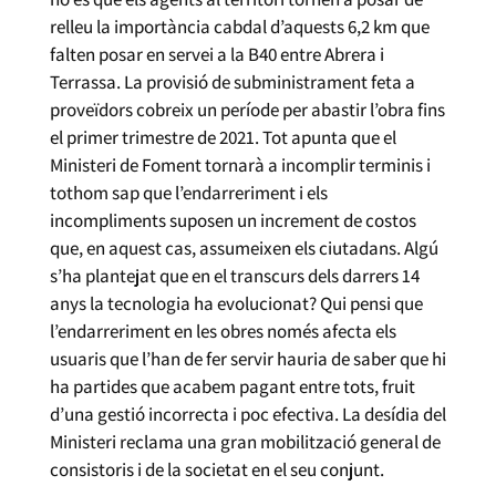
relleu la importància cabdal d’aquests 6,2 km que
falten posar en servei a la B40 entre Abrera i
Terrassa. La provisió de subministrament feta a
proveïdors cobreix un període per abastir l’obra fins
el primer trimestre de 2021. Tot apunta que el
Ministeri de Foment tornarà a incomplir terminis i
tothom sap que l’endarreriment i els
incompliments suposen un increment de costos
que, en aquest cas, assumeixen els ciutadans. Algú
s’ha plantejat que en el transcurs dels darrers 14
anys la tecnologia ha evolucionat? Qui pensi que
l’endarreriment en les obres només afecta els
usuaris que l’han de fer servir hauria de saber que hi
ha partides que acabem pagant entre tots, fruit
d’una gestió incorrecta i poc efectiva. La desídia del
Ministeri reclama una gran mobilització general de
consistoris i de la societat en el seu conjunt.