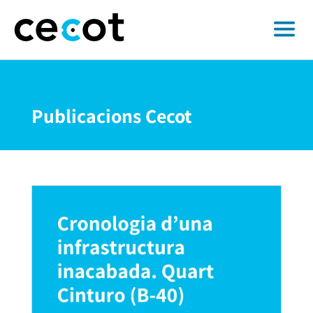
Publicacions Cecot