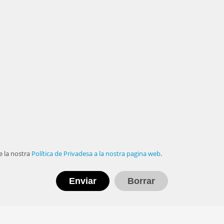
e la nostra
Política de Privadesa a la nostra pagina web
.
Borrar