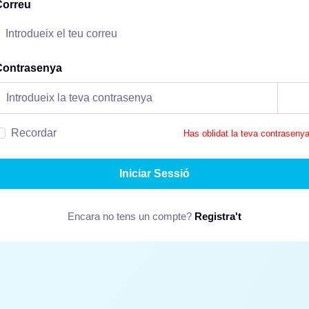
Correu
Contrasenya
Recordar
Has oblidat la teva contraseny
Iniciar Sessió
Encara no tens un compte?
Registra't