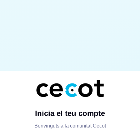
Inicia el teu compte
Benvinguts a la comunitat Cecot